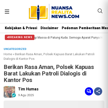
Kebijakan & Privasi
Disclaimer
Pedoman Pemberitaan Med
Massa di Patung Kuda: Semoga Aparat Punya Hati Nurani
Massa Reuni 212 Ha
BREAKING NEWS
UNCATEGORIZED
Home
»
Berikan Rasa Aman, Polsek Kapuas Barat Lakukan Patroli
Dialogis di Kantor Pos
Berikan Rasa Aman, Polsek Kapuas
Barat Lakukan Patroli Dialogis di
Kantor Pos
Tim Humas
9 Agu 2025