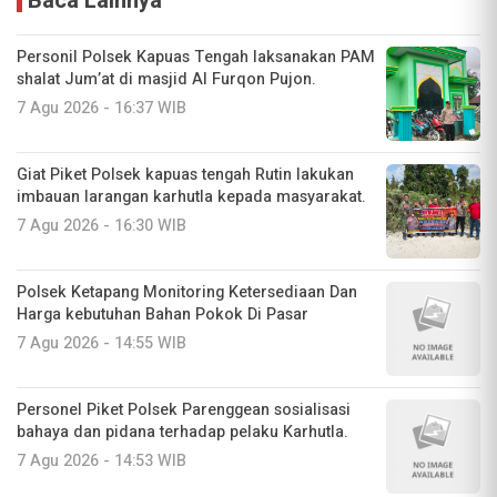
Baca Lainnya
Personil Polsek Kapuas Tengah laksanakan PAM
shalat Jum’at di masjid Al Furqon Pujon.
7 Agu 2026 - 16:37 WIB
Giat Piket Polsek kapuas tengah Rutin lakukan
imbauan larangan karhutla kepada masyarakat.
7 Agu 2026 - 16:30 WIB
‎Polsek Ketapang Monitoring Ketersediaan Dan
Harga kebutuhan Bahan Pokok Di Pasar
7 Agu 2026 - 14:55 WIB
Personel Piket Polsek Parenggean sosialisasi
bahaya dan pidana terhadap pelaku Karhutla.
7 Agu 2026 - 14:53 WIB