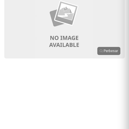
Perbesar