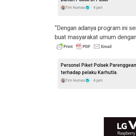
Tim Humas
4 jam
“Dengan adanya program ini s
buat masyarakat umum dengan h
Personel Piket Polsek Parenggean
terhadap pelaku Karhutla.
Tim Humas
4 jam