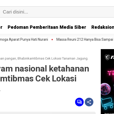
er
Pedoman Pemberitaan Media Siber
Redaksion
Hati Nurani
Massa Reuni 212 Hanya Bisa Sampai Thamrin, Putar Balik
nan pangan, Bhabinkamtibmas Cek Lokasi Tanaman Jagung.
am nasional ketahanan
mtibmas Cek Lokasi
.