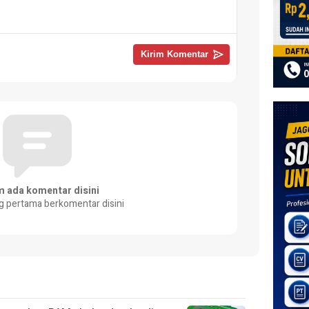
m ada komentar disini
g pertama berkomentar disini