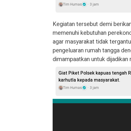
Tim Humas
3 jam
Kegiatan tersebut demi berik
memenuhi kebutuhan perekono
agar masyarakat tidak tergantu
pengeluaran rumah tangga den
dimampaatkan untuk dijadikan
Giat Piket Polsek kapuas tengah 
karhutla kepada masyarakat.
Tim Humas
3 jam