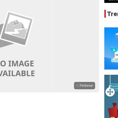
Tre
Perbesar