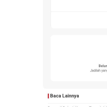
Belu
Jadilah yan
Baca Lainnya