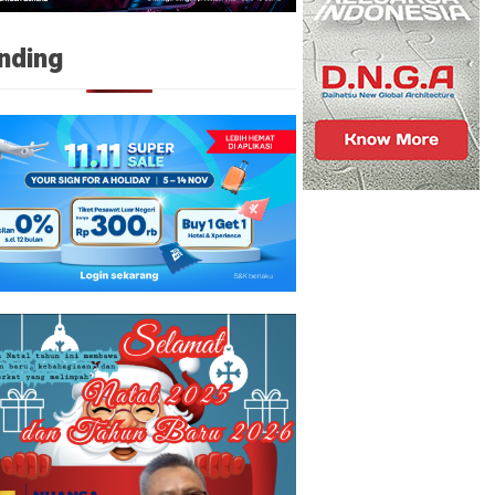
nding