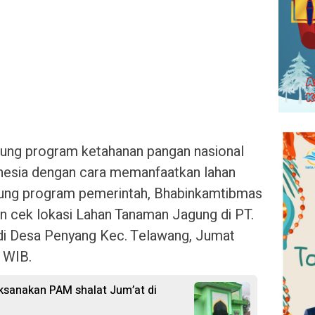
ung program ketahanan pangan nasional
onesia dengan cara memanfaatkan lahan
ung program pemerintah, Bhabinkamtibmas
n cek lokasi Lahan Tanaman Jagung di PT.
di Desa Penyang Kec. Telawang, Jumat
 WIB.
ksanakan PAM shalat Jum’at di