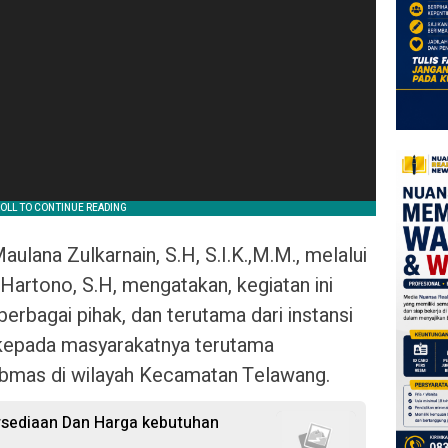
lana Zulkarnain, S.H, S.I.K.,M.M., melalui
artono, S.H, mengatakan, kegiatan ini
erbagai pihak, dan terutama dari instansi
 kepada masyarakatnya terutama
bmas di wilayah Kecamatan Telawang.
ersediaan Dan Harga kebutuhan