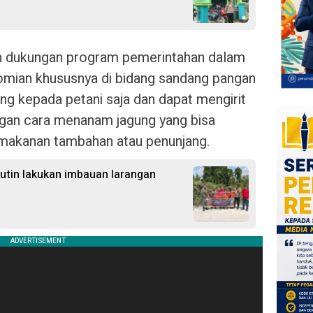
an dukungan program pemerintahan dalam
mian khususnya di bidang sandang pangan
ng kepada petani saja dan dapat mengirit
gan cara menanam jagung yang bisa
 makanan tambahan atau penunjang.
Rutin lakukan imbauan larangan