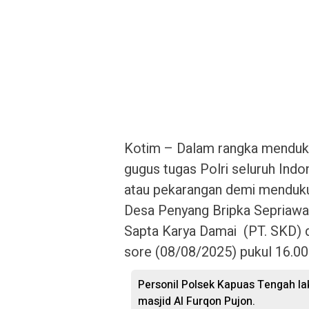
Kotim – Dalam rangka menduk
gugus tugas Polri seluruh Ind
atau pekarangan demi menduk
Desa Penyang Bripka Sepriawa
Sapta Karya Damai (PT. SKD) 
sore (08/08/2025) pukul 16.00
Personil Polsek Kapuas Tengah la
masjid Al Furqon Pujon.