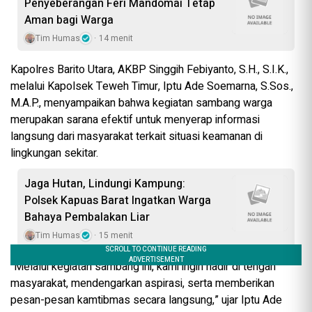
Penyeberangan Feri Mandomai Tetap
Aman bagi Warga
Tim Humas
14 menit
Kapolres Barito Utara, AKBP Singgih Febiyanto, S.H., S.I.K.,
melalui Kapolsek Teweh Timur, Iptu Ade Soemarna, S.Sos.,
M.A.P., menyampaikan bahwa kegiatan sambang warga
merupakan sarana efektif untuk menyerap informasi
langsung dari masyarakat terkait situasi keamanan di
lingkungan sekitar.
Jaga Hutan, Lindungi Kampung:
Polsek Kapuas Barat Ingatkan Warga
Bahaya Pembalakan Liar
Tim Humas
15 menit
“Melalui kegiatan sambang ini, kami ingin hadir di tengah
masyarakat, mendengarkan aspirasi, serta memberikan
pesan-pesan kamtibmas secara langsung,” ujar Iptu Ade