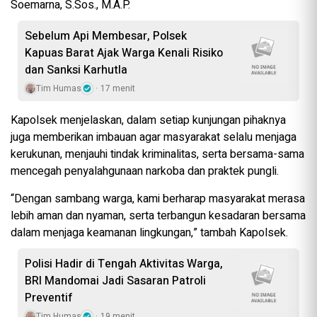
Soemarna, S.Sos., M.A.P.
Sebelum Api Membesar, Polsek
Kapuas Barat Ajak Warga Kenali Risiko
dan Sanksi Karhutla
Tim Humas
17 menit
Kapolsek menjelaskan, dalam setiap kunjungan pihaknya
juga memberikan imbauan agar masyarakat selalu menjaga
kerukunan, menjauhi tindak kriminalitas, serta bersama-sama
mencegah penyalahgunaan narkoba dan praktek pungli.
“Dengan sambang warga, kami berharap masyarakat merasa
lebih aman dan nyaman, serta terbangun kesadaran bersama
dalam menjaga keamanan lingkungan,” tambah Kapolsek.
Polisi Hadir di Tengah Aktivitas Warga,
BRI Mandomai Jadi Sasaran Patroli
Preventif
Tim Humas
19 menit