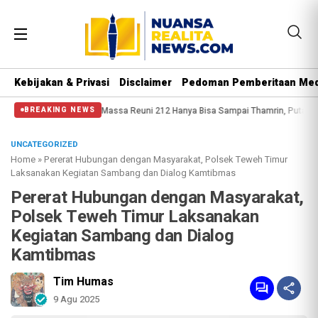
Kebijakan & Privasi
Disclaimer
Pedoman Pemberitaan Med
i Nurani
Massa Reuni 212 Hanya Bisa Sampai Thamrin, Putar Balik ke HI Sam
BREAKING NEWS
UNCATEGORIZED
Home
»
Pererat Hubungan dengan Masyarakat, Polsek Teweh Timur
Laksanakan Kegiatan Sambang dan Dialog Kamtibmas
Pererat Hubungan dengan Masyarakat,
Polsek Teweh Timur Laksanakan
Kegiatan Sambang dan Dialog
Kamtibmas
Tim Humas
9 Agu 2025