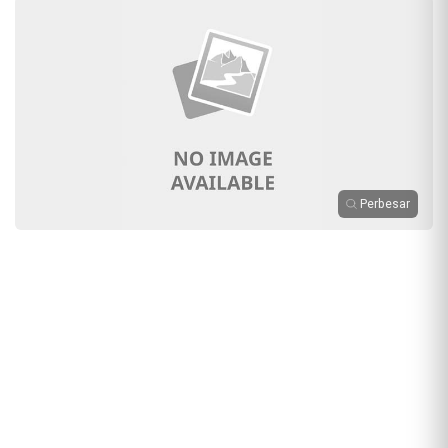
Perbesar