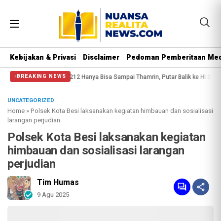
Kebijakan & Privasi
Disclaimer
Pedoman Pemberitaan Med
Massa Reuni 212 Hanya Bisa Sampai Thamrin, Putar Balik ke HI Sambil Salawat
BREAKING NEWS
UNCATEGORIZED
Home
»
Polsek Kota Besi laksanakan kegiatan himbauan dan sosialisasi
larangan perjudian
Polsek Kota Besi laksanakan kegiatan
himbauan dan sosialisasi larangan
perjudian
Tim Humas
9 Agu 2025