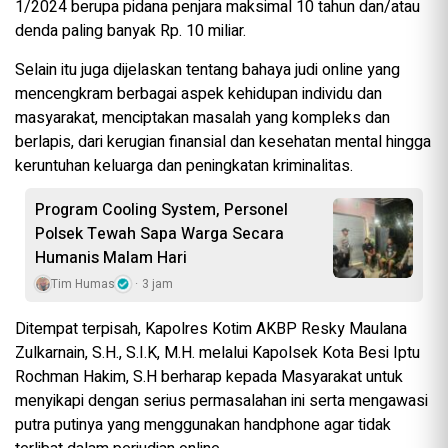
1/2024 berupa pidana penjara maksimal 10 tahun dan/atau
denda paling banyak Rp. 10 miliar.
Selain itu juga dijelaskan tentang bahaya judi online yang
mencengkram berbagai aspek kehidupan individu dan
masyarakat, menciptakan masalah yang kompleks dan
berlapis, dari kerugian finansial dan kesehatan mental hingga
keruntuhan keluarga dan peningkatan kriminalitas.
Program Cooling System, Personel
Polsek Tewah Sapa Warga Secara
Humanis Malam Hari
Tim Humas
3 jam
Ditempat terpisah, Kapolres Kotim AKBP Resky Maulana
Zulkarnain, S.H., S.I.K, M.H. melalui Kapolsek Kota Besi Iptu
Rochman Hakim, S.H berharap kepada Masyarakat untuk
menyikapi dengan serius permasalahan ini serta mengawasi
putra putinya yang menggunakan handphone agar tidak