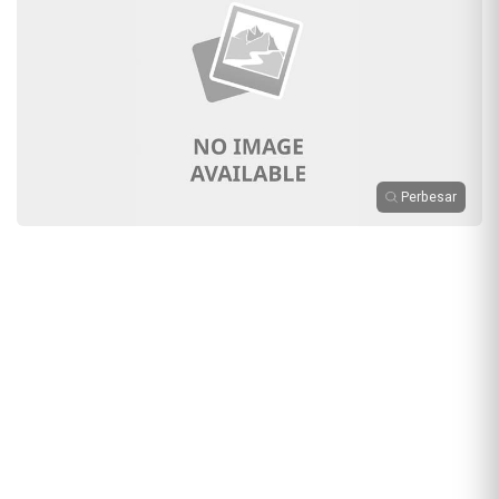
Perbesar