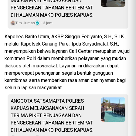
MALAM PIKET PENJAGAAN DAN
PENGECEKAN TAHANAN BERTEMPAT
DI HALAMAN MAKO POLRES KAPUAS.
Tim Humas
3 jam
Kapolres Barito Utara, AKBP Singgih Febiyanto, S.H., S.I.K.,
melalui Kapolsek Gunung Purei, Ipda Suryadinatal, S.H.,
menyampaikan bahwa layanan Call Center merupakan wujud
komitmen Polri dalam memberikan pelayanan yang mudah
diakses oleh masyarakat. Layanan ini diharapkan dapat
mempercepat penanganan segala bentuk gangguan
kamtibmas serta memberikan rasa aman dan nyaman bagi
seluruh lapisan masyarakat.
ANGGOTA SATSAMAPTA POLRES
KAPUAS MELAKSANAKAN SERAH
TERIMA PIKET PENJAGAAN DAN
PENGECEKAN TAHANAN BERTEMPAT
DI HALAMAN MAKO POLRES KAPUAS.