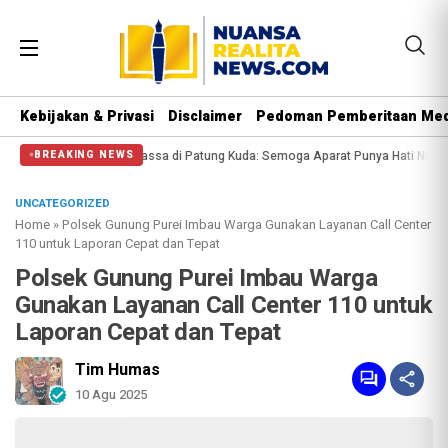
Kebijakan & Privasi
Disclaimer
Pedoman Pemberitaan Med
 di Patung Kuda: Semoga Aparat Punya Hati Nurani
Massa Reuni 212 Hanya Bi
BREAKING NEWS
UNCATEGORIZED
Home
»
Polsek Gunung Purei Imbau Warga Gunakan Layanan Call Center
110 untuk Laporan Cepat dan Tepat
Polsek Gunung Purei Imbau Warga
Gunakan Layanan Call Center 110 untuk
Laporan Cepat dan Tepat
Tim Humas
10 Agu 2025