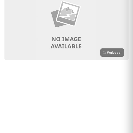
Perbesar