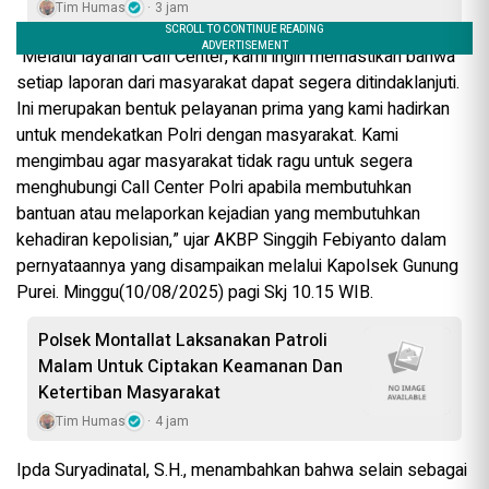
Tim Humas
3 jam
“Melalui layanan Call Center, kami ingin memastikan bahwa
setiap laporan dari masyarakat dapat segera ditindaklanjuti.
Ini merupakan bentuk pelayanan prima yang kami hadirkan
untuk mendekatkan Polri dengan masyarakat. Kami
mengimbau agar masyarakat tidak ragu untuk segera
menghubungi Call Center Polri apabila membutuhkan
bantuan atau melaporkan kejadian yang membutuhkan
kehadiran kepolisian,” ujar AKBP Singgih Febiyanto dalam
pernyataannya yang disampaikan melalui Kapolsek Gunung
Purei. Minggu(10/08/2025) pagi Skj 10.15 WIB.
Polsek Montallat Laksanakan Patroli
Malam Untuk Ciptakan Keamanan Dan
Ketertiban Masyarakat
Tim Humas
4 jam
Ipda Suryadinatal, S.H., menambahkan bahwa selain sebagai