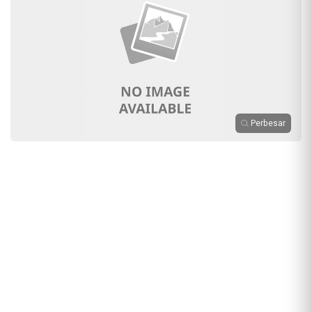
Perbesar