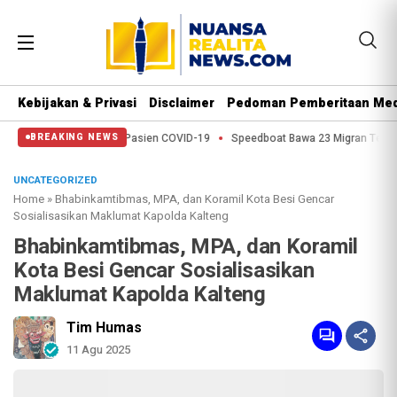
Kebijakan & Privasi
Disclaimer
Pedoman Pemberitaan Med
Speedboat Bawa 23 Migran Tenggelam di Pantai Kuba, 2
BREAKING NEWS
UNCATEGORIZED
Home
»
Bhabinkamtibmas, MPA, dan Koramil Kota Besi Gencar
Sosialisasikan Maklumat Kapolda Kalteng
Bhabinkamtibmas, MPA, dan Koramil
Kota Besi Gencar Sosialisasikan
Maklumat Kapolda Kalteng
Tim Humas
11 Agu 2025