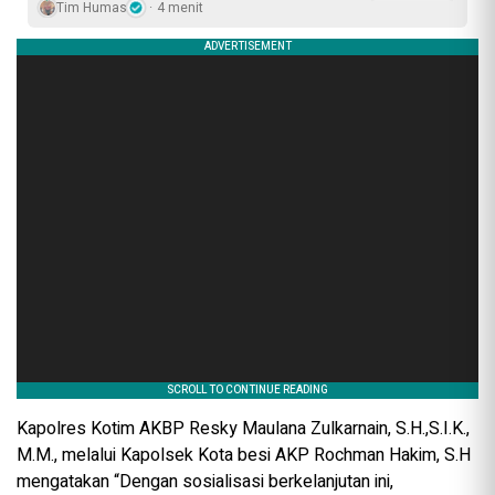
Tim Humas
4 menit
Kapolres Kotim AKBP Resky Maulana Zulkarnain, S.H.,S.I.K.,
M.M., melalui Kapolsek Kota besi AKP Rochman Hakim, S.H
mengatakan “Dengan sosialisasi berkelanjutan ini,