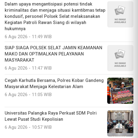
Dalam upaya mengantisipasi potensi tindak
kriminalitas dan menjaga situasi kamtibmas tetap
kondusif, personel Polsek Selat melaksanakan
Kegiatan Patroli Rawan Siang di wilayah
hukumnya
6 Agu 2026 - 11:49 WIB
SIAP SIAGA POLSEK SELAT JAMIN KEAMANAN
MAKO DAN OPTIMALKAN PELAYANAN
MASYARAKAT
6 Agu 2026 - 11:47 WIB
Cegah Karhutla Bersama, Polres Kobar Gandeng
Masyarakat Menjaga Kelestarian Alam
6 Agu 2026 - 11:05 WIB
Universitas Palangka Raya Perkuat SDM Polri
Lewat Pusat Studi Kepolisian
6 Agu 2026 - 10:57 WIB