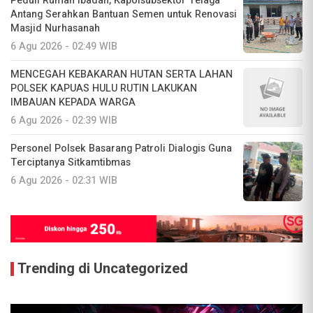
Peduli Rumah Ibadah, Kapolsubsektor Telaga
Antang Serahkan Bantuan Semen untuk Renovasi
Masjid Nurhasanah
6 Agu 2026 - 02:49 WIB
MENCEGAH KEBAKARAN HUTAN SERTA LAHAN
POLSEK KAPUAS HULU RUTIN LAKUKAN
IMBAUAN KEPADA WARGA
6 Agu 2026 - 02:39 WIB
Personel Polsek Basarang Patroli Dialogis Guna
Terciptanya Sitkamtibmas
6 Agu 2026 - 02:31 WIB
Trending di Uncategorized