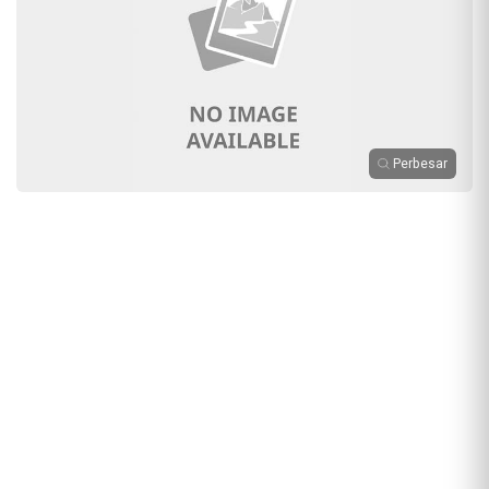
Perbesar