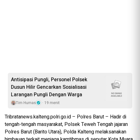
Antisipasi Pungli, Personel Polsek
Dusun Hilir Gencarkan Sosialisasi
Larangan Pungli Dengan Warga
Tim Humas
19 menit
Tribratanews.kalteng.polri.go.id – Polres Barut – Hadir di
tengah-tengah masyarakat, Polsek Teweh Tengah jajaran
Polres Barut (Barito Utara), Polda Kalteng melaksanakan
himbauan terkait menjaga kamtibmas di seputar Kota Muara