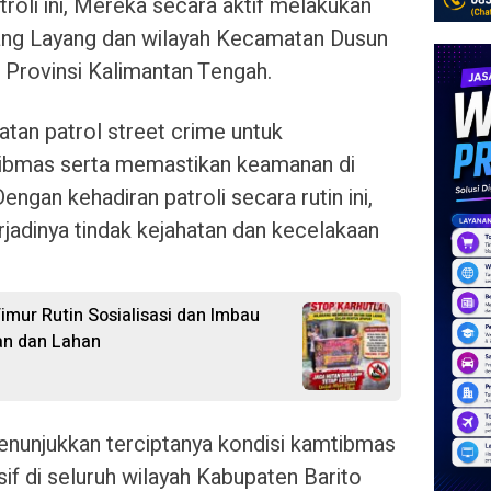
troli ini, Mereka secara aktif melakukan
iang Layang dan wilayah Kecamatan Dusun
 Provinsi Kalimantan Tengah.
tan patrol street crime untuk
ibmas serta memastikan keamanan di
ngan kehadiran patroli secara rutin ini,
jadinya tindak kejahatan dan kecelakaan
imur Rutin Sosialisasi dan Imbau
an dan Lahan
 menunjukkan terciptanya kondisi kamtibmas
f di seluruh wilayah Kabupaten Barito