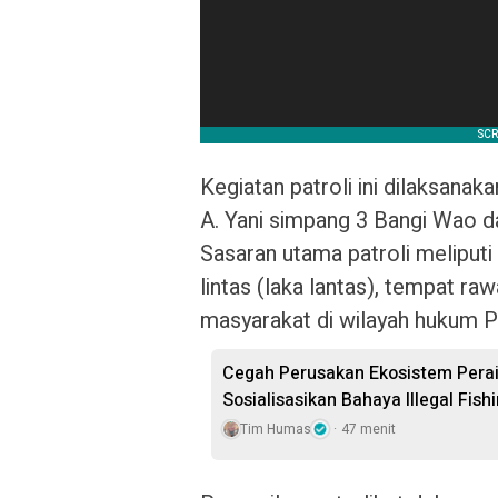
Kegiatan patroli ini dilaksanaka
A. Yani simpang 3 Bangi Wao d
Sasaran utama patroli meliput
lintas (laka lantas), tempat r
masyarakat di wilayah hukum P
Cegah Perusakan Ekosistem Perai
Sosialisasikan Bahaya Illegal Fish
Tim Humas
47 menit