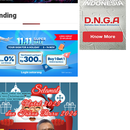
nding