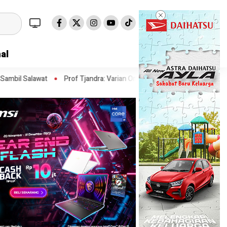
al
Prof Tjandra: Varian Omicron Mungkin Berdampak pada Obat Pasien C