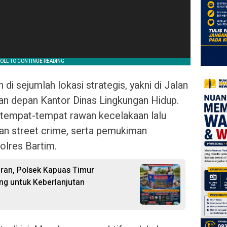
n di sejumlah lokasi strategis, yakni di Jalan
an depan Kantor Dinas Lingkungan Hidup.
i tempat-tempat rawan kecelakaan lalu
awan street crime, serta pemukiman
olres Bartim.
ran, Polsek Kapuas Timur
ing untuk Keberlanjutan