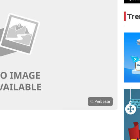
Tre
Perbesar