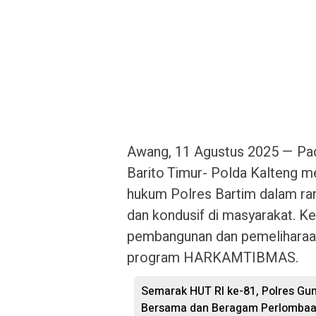
Awang, 11 Agustus 2025 — Pada
Barito Timur- Polda Kalteng me
hukum Polres Bartim dalam ra
dan kondusif di masyarakat. Ke
pembangunan dan pemeliharaan
program HARKAMTIBMAS.
Semarak HUT RI ke-81, Polres Gu
Bersama dan Beragam Perlomba