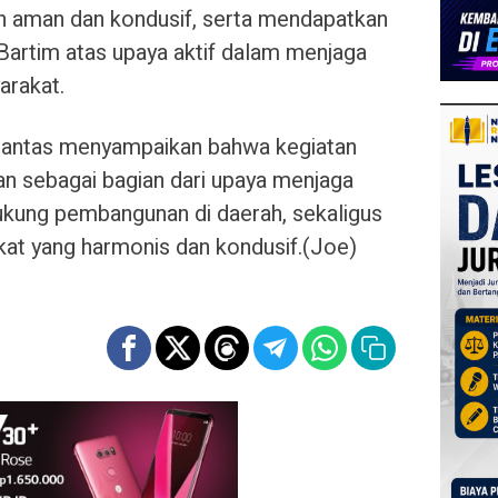
an aman dan kondusif, serta mendapatkan
 Bartim atas upaya aktif dalam menjaga
arakat.
tlantas menyampaikan bahwa kegiatan
tkan sebagai bagian dari upaya menjaga
ukung pembangunan di daerah, sekaligus
at yang harmonis dan kondusif.(Joe)