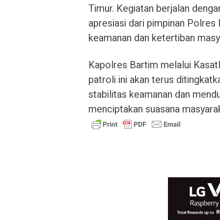
Timur. Kegiatan berjalan deng
apresiasi dari pimpinan Polres
keamanan dan ketertiban masy
Kapolres Bartim melalui Kasa
patroli ini akan terus ditingka
stabilitas keamanan dan mend
menciptakan suasana masyarak