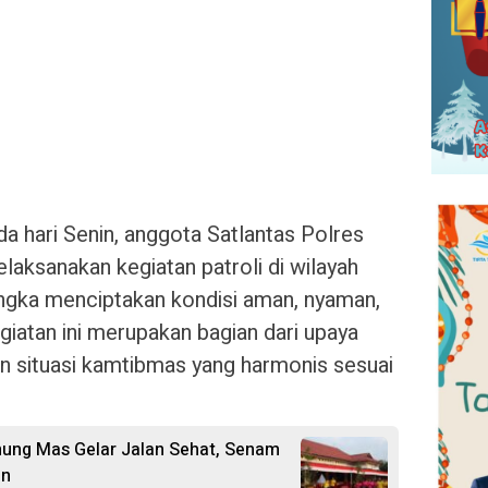
 hari Senin, anggota Satlantas Polres
laksanakan kegiatan patroli di wilayah
ngka menciptakan kondisi aman, nyaman,
giatan ini merupakan bagian dari upaya
 situasi kamtibmas yang harmonis sesuai
nung Mas Gelar Jalan Sehat, Senam
an