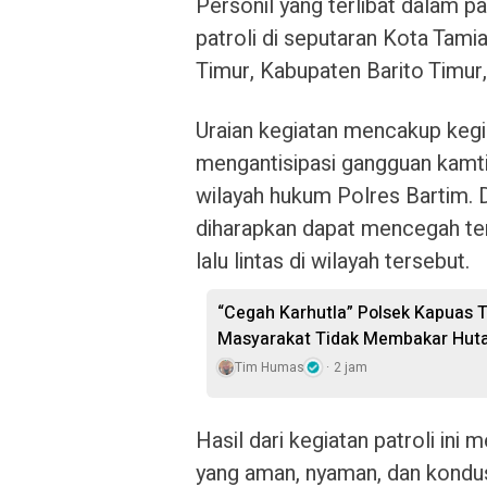
Personil yang terlibat dalam pa
patroli di seputaran Kota Tam
Timur, Kabupaten Barito Timur,
Uraian kegiatan mencakup kegia
mengantisipasi gangguan kamt
wilayah hukum Polres Bartim. De
diharapkan dapat mencegah ter
lalu lintas di wilayah tersebut.
“Cegah Karhutla” Polsek Kapuas T
Masyarakat Tidak Membakar Hut
Tim Humas
2 jam
Hasil dari kegiatan patroli ini
yang aman, nyaman, dan kondusi