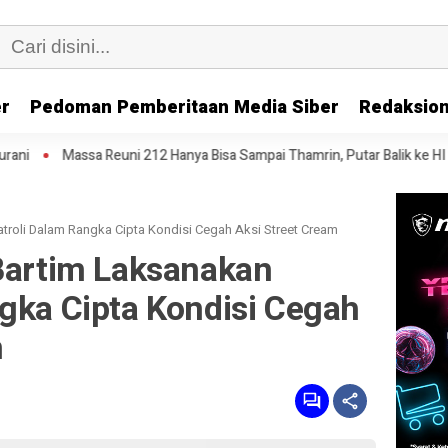
er
Pedoman Pemberitaan Media Siber
Redaksion
uni 212 Hanya Bisa Sampai Thamrin, Putar Balik ke HI Sambil Salawat
atroli Dalam Rangka Cipta Kondisi Cegah Aksi Street Cream
 Bartim Laksanakan
gka Cipta Kondisi Cegah
m