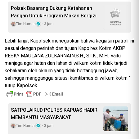
Polsek Basarang Dukung Ketahanan
Pangan Untuk Program Makan Bergizi
Tim Humas
3 jam
Lebih lanjut Kapolsek menegaskan bahwa kegiatan patroli ini
sesuai dengan perintah dan tujuan Kapolres Kotim AKBP
RESKY MAULANA ZULKARNAIN,S.H., S.I.K., M.H., yaitu
menjaga agar hutan dan lahan di wilkum kotim tidak terjadi
kebakaran oleh oknum yang tidak bertanggung jawab,
sehingga mengganggu situasi kamtibmas di wilkum kotim ”
tutup Kapolsek.
SATPOLAIRUD POLRES KAPUAS HADIR
MEMBANTU MASYARAKAT
Tim Humas
3 jam