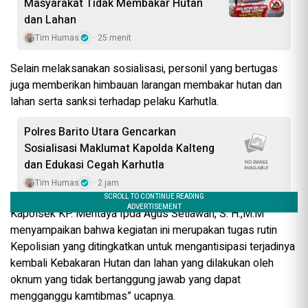
Masyarakat Tidak Membakar Hutan
dan Lahan
Tim Humas
25 menit
Selain melaksanakan sosialisasi, personil yang bertugas
juga memberikan himbauan larangan membakar hutan dan
lahan serta sanksi terhadap pelaku Karhutla.
Polres Barito Utara Gencarkan
Sosialisasi Maklumat Kapolda Kalteng
dan Edukasi Cegah Karhutla
Tim Humas
2 jam
Kapolsek KP. Mentaya Ipda Agus Setiawan, S. H.,M.M
menyampaikan bahwa kegiatan ini merupakan tugas rutin
Kepolisian yang ditingkatkan untuk mengantisipasi terjadinya
kembali Kebakaran Hutan dan lahan yang dilakukan oleh
oknum yang tidak bertanggung jawab yang dapat
mengganggu kamtibmas” ucapnya.