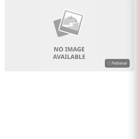
Perbesar