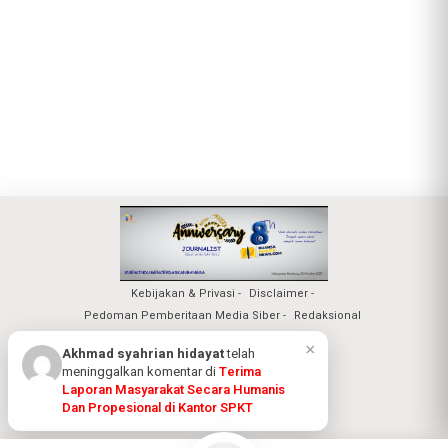
Kebijakan & Privasi
Disclaimer
Pedoman Pemberitaan Media Siber
Redaksional
Nuansa Realita Jaya 2026