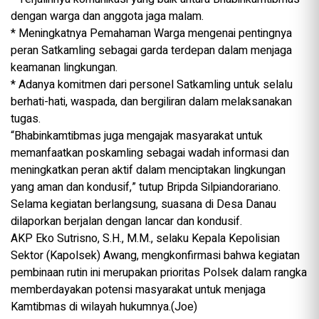
dengan warga dan anggota jaga malam.
* Meningkatnya Pemahaman Warga mengenai pentingnya
peran Satkamling sebagai garda terdepan dalam menjaga
keamanan lingkungan.
* Adanya komitmen dari personel Satkamling untuk selalu
berhati-hati, waspada, dan bergiliran dalam melaksanakan
tugas.
“Bhabinkamtibmas juga mengajak masyarakat untuk
memanfaatkan poskamling sebagai wadah informasi dan
meningkatkan peran aktif dalam menciptakan lingkungan
yang aman dan kondusif,” tutup Bripda Silpiandorariano.
Selama kegiatan berlangsung, suasana di Desa Danau
dilaporkan berjalan dengan lancar dan kondusif.
AKP Eko Sutrisno, S.H., M.M., selaku Kepala Kepolisian
Sektor (Kapolsek) Awang, mengkonfirmasi bahwa kegiatan
pembinaan rutin ini merupakan prioritas Polsek dalam rangka
memberdayakan potensi masyarakat untuk menjaga
Kamtibmas di wilayah hukumnya.(Joe)