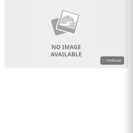
Perbesar