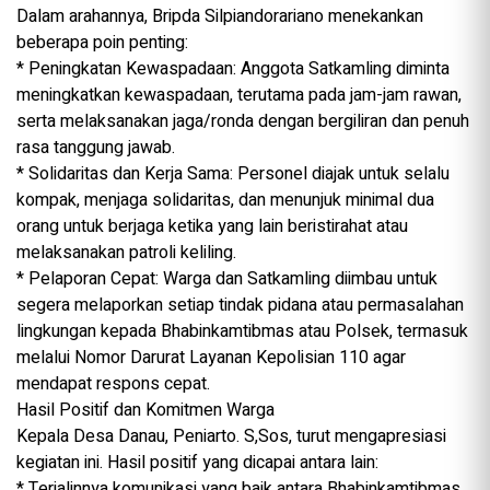
Dalam arahannya, Bripda Silpiandorariano menekankan
beberapa poin penting:
* Peningkatan Kewaspadaan: Anggota Satkamling diminta
meningkatkan kewaspadaan, terutama pada jam-jam rawan,
serta melaksanakan jaga/ronda dengan bergiliran dan penuh
rasa tanggung jawab.
* Solidaritas dan Kerja Sama: Personel diajak untuk selalu
kompak, menjaga solidaritas, dan menunjuk minimal dua
orang untuk berjaga ketika yang lain beristirahat atau
melaksanakan patroli keliling.
* Pelaporan Cepat: Warga dan Satkamling diimbau untuk
segera melaporkan setiap tindak pidana atau permasalahan
lingkungan kepada Bhabinkamtibmas atau Polsek, termasuk
melalui Nomor Darurat Layanan Kepolisian 110 agar
mendapat respons cepat.
Hasil Positif dan Komitmen Warga
Kepala Desa Danau, Peniarto. S,Sos, turut mengapresiasi
kegiatan ini. Hasil positif yang dicapai antara lain:
* Terjalinnya komunikasi yang baik antara Bhabinkamtibmas