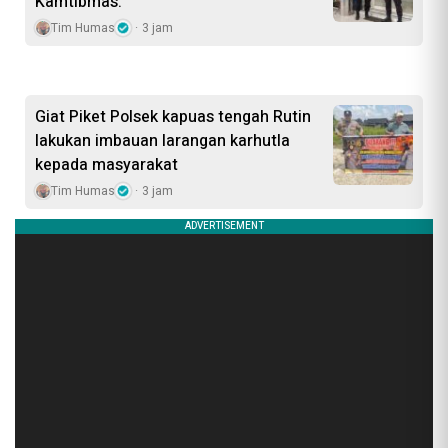
Kamtibmas.
Tim Humas
3 jam
Giat Piket Polsek kapuas tengah Rutin
lakukan imbauan larangan karhutla
kepada masyarakat
Tim Humas
3 jam