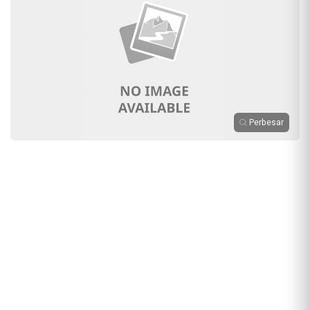
Perbesar