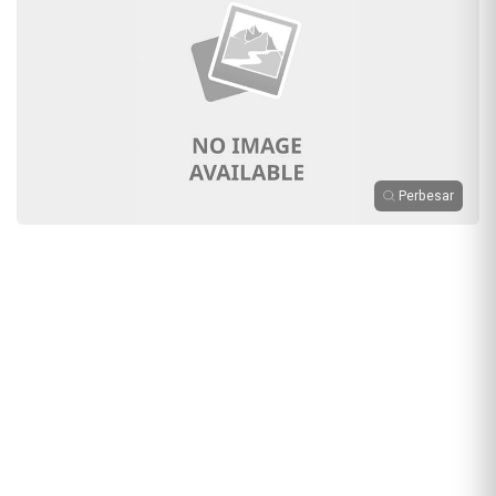
Perbesar