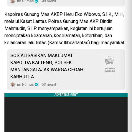
Tim Humas
49 menit
Kapolres Gunung Mas AKBP Heru Eko Wibowo, S.I.K., M.H.,
melalui Kasat Lantas Polres Gunung Mas AKP Dindin
Mahmudin, S.I.P. menyampaikan, kegiatan ini bertujuan
menciptakan keamanan, keselamatan, ketertiban, dan
kelancaran lalu lintas (Kamseltibcarlantas) bagi masyarakat.
SOSIALISASIKAN MAKLUMAT
KAPOLDA KALTENG, POLSEK
MANTANGAI AJAK WARGA CEGAH
KARHUTLA
Tim Humas
53 menit