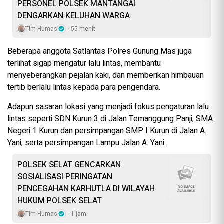
PERSONEL POLSEK MANTANGAI
DENGARKAN KELUHAN WARGA
Tim Humas
55 menit
Beberapa anggota Satlantas Polres Gunung Mas juga
terlihat sigap mengatur lalu lintas, membantu
menyeberangkan pejalan kaki, dan memberikan himbauan
tertib berlalu lintas kepada para pengendara.
Adapun sasaran lokasi yang menjadi fokus pengaturan lalu
lintas seperti SDN Kurun 3 di Jalan Temanggung Panji, SMA
Negeri 1 Kurun dan persimpangan SMP I Kurun di Jalan A.
Yani, serta persimpangan Lampu Jalan A. Yani.
POLSEK SELAT GENCARKAN
SOSIALISASI PERINGATAN
PENCEGAHAN KARHUTLA DI WILAYAH
HUKUM POLSEK SELAT
Tim Humas
1 jam