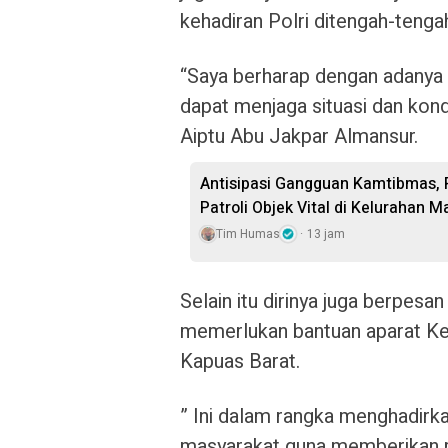
kehadiran Polri ditengah-tenga
“Saya berharap dengan adanya ke
dapat menjaga situasi dan kon
Aiptu Abu Jakpar Almansur.
Antisipasi Gangguan Kamtibmas, 
Patroli Objek Vital di Kelurahan 
Tim Humas
13 jam
Selain itu dirinya juga berpes
memerlukan bantuan aparat Ke
Kapuas Barat.
” Ini dalam rangka menghadirka
masyarakat guna memberikan r