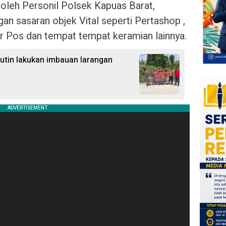
n oleh Personil Polsek Kapuas Barat,
an sasaran objek Vital seperti Pertashop ,
r Pos dan tempat tempat keramian lainnya.
Rutin lakukan imbauan larangan