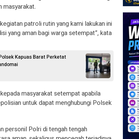
h masyarakat.
giatan patroli rutin yang kami lakukan ini
disi yang aman bagi warga setempat”, kata
Polsek Kapuas Barat Perketat
Mandomai
an kepada masyarakat setempat apabila
polisian untuk dapat menghubungi Polsek
n personil Polri di tengah tengah
asa aman, sekaligus mencegah terjadinya