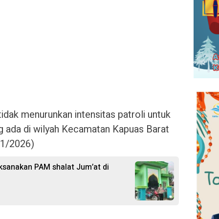
idak menurunkan intensitas patroli untuk
g ada di wilyah Kecamatan Kapuas Barat
01/2026)
ksanakan PAM shalat Jum’at di