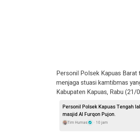
Personil Polsek Kapuas Barat t
menjaga stuasi kamtibmas yan
Kabupaten Kapuas, Rabu (21/
Personil Polsek Kapuas Tengah la
masjid Al Furqon Pujon.
Tim Humas
10 jam