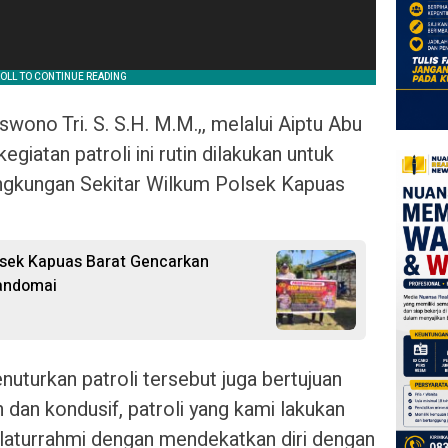
wono Tri. S. S.H. M.M.,, melalui Aiptu Abu
iatan patroli ini rutin dilakukan untuk
ingkungan Sekitar Wilkum Polsek Kapuas
lsek Kapuas Barat Gencarkan
Mandomai
uturkan patroli tersebut juga bertujuan
dan kondusif, patroli yang kami lakukan
silaturrahmi dengan mendekatkan diri dengan