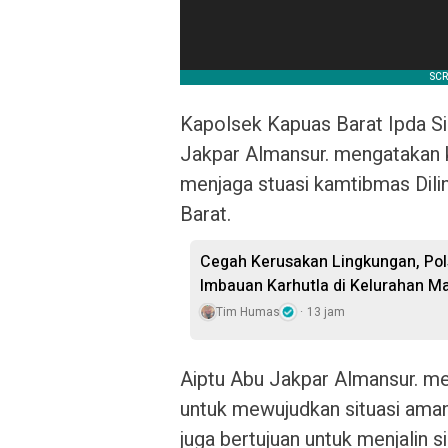
Kapolsek Kapuas Barat Ipda Sis
Jakpar Almansur. mengatakan keg
menjaga stuasi kamtibmas Dil
Barat.
Cegah Kerusakan Lingkungan, Po
Imbauan Karhutla di Kelurahan 
Tim Humas
13 jam
Aiptu Abu Jakpar Almansur. men
untuk mewujudkan situasi aman 
juga bertujuan untuk menjalin 