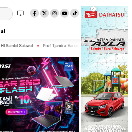
al
Prof Tjandra: Varian Omicron Mungkin Berdampak pada Obat Pasien