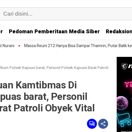
er
Pedoman Pemberitaan Media Siber
Redaksion
Reuni 212 Hanya Bisa Sampai Thamrin, Putar Balik ke HI Sambil Salawat
kum Polsek Kapuas barat, Personil Polsek Kapuas Barat Patroli
uan Kamtibmas Di
uas barat, Personil
at Patroli Obyek Vital