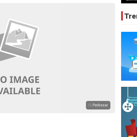
Tre
Perbesar