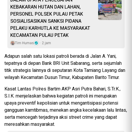
KEBAKARAN HUTAN DAN LAHAN,
PERSONEL POLSEK PULAU PETAK
SOSIALISASIKAN SANKSI PIDANA
PELAKU KARHUTLA KE MASYARAKAT
KECAMATAN PULAU PETAK
Tim Humas
2 jam
Adapun salah satu lokasi patroli berada di Jalan A. Yani,
tepatnya di depan Bank BRI Unit Sabarang, serta sejumlah
titik strategis lainnya di seputaran Kota Tamiang Layang dan
wilayah Kecamatan Dusun Timur, Kabupaten Barito Timur.
Kasat Lantas Polres Bartim AKP Asri Putra Bahari, S.Tr.K.,
S.I.K. menjelaskan bahwa kegiatan patroli ini merupakan
upaya preventif kepolisian untuk mengantisipasi potensi
gangguan kamtibmas, menekan angka kecelakaan lalu lintas,
serta mencegah terjadinya aksi street crime yang dapat
meresahkan masyarakat.