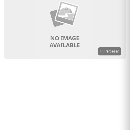
Perbesar