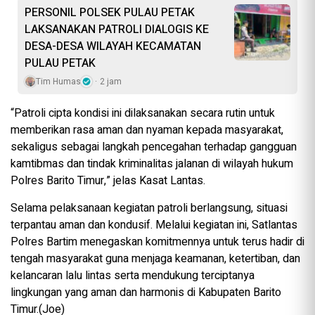
PERSONIL POLSEK PULAU PETAK
LAKSANAKAN PATROLI DIALOGIS KE
DESA-DESA WILAYAH KECAMATAN
PULAU PETAK
Tim Humas
2 jam
“Patroli cipta kondisi ini dilaksanakan secara rutin untuk
memberikan rasa aman dan nyaman kepada masyarakat,
sekaligus sebagai langkah pencegahan terhadap gangguan
kamtibmas dan tindak kriminalitas jalanan di wilayah hukum
Polres Barito Timur,” jelas Kasat Lantas.
Selama pelaksanaan kegiatan patroli berlangsung, situasi
terpantau aman dan kondusif. Melalui kegiatan ini, Satlantas
Polres Bartim menegaskan komitmennya untuk terus hadir di
tengah masyarakat guna menjaga keamanan, ketertiban, dan
kelancaran lalu lintas serta mendukung terciptanya
lingkungan yang aman dan harmonis di Kabupaten Barito
Timur.(Joe)