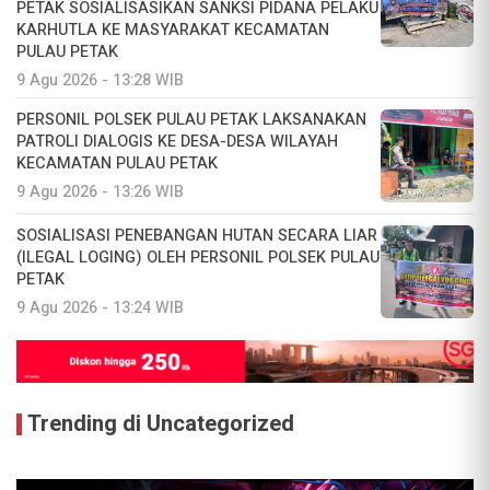
PETAK SOSIALISASIKAN SANKSI PIDANA PELAKU
KARHUTLA KE MASYARAKAT KECAMATAN
PULAU PETAK
9 Agu 2026 - 13:28 WIB
PERSONIL POLSEK PULAU PETAK LAKSANAKAN
PATROLI DIALOGIS KE DESA-DESA WILAYAH
KECAMATAN PULAU PETAK
9 Agu 2026 - 13:26 WIB
SOSIALISASI PENEBANGAN HUTAN SECARA LIAR
(ILEGAL LOGING) OLEH PERSONIL POLSEK PULAU
PETAK
9 Agu 2026 - 13:24 WIB
Trending di Uncategorized