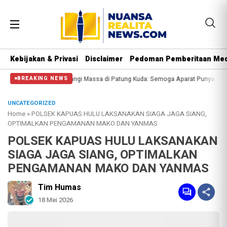
Kebijakan & Privasi
Disclaimer
Pedoman Pemberitaan Med
 Polisi Halangi Massa di Patung Kuda: Semoga Aparat Punya Hati Nurani
Mas
BREAKING NEWS
UNCATEGORIZED
Home
»
POLSEK KAPUAS HULU LAKSANAKAN SIAGA JAGA SIANG,
OPTIMALKAN PENGAMANAN MAKO DAN YANMAS
POLSEK KAPUAS HULU LAKSANAKAN
SIAGA JAGA SIANG, OPTIMALKAN
PENGAMANAN MAKO DAN YANMAS
Tim Humas
18 Mei 2026