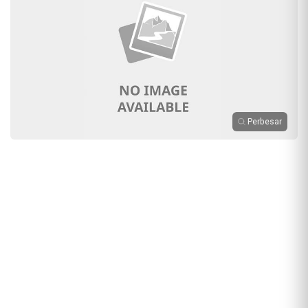
Perbesar