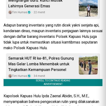
Menghargai Guru: Kunci Mutlak
Lahirnya Generasi Emas
Tim Humas
22 menit
Adapun barang inventaris yang rutin dicek yakni senjata api,
kendaraan dinas, maupun inventaris penjagaan lainnya sesuai
dengan daftar barang inventaris Polsek Kapuas Hulu juga
tidak lupa untuk memastikan situasi kamtibmas seputaran
mako Polsek Kapuas Hulu.
Semarak HUT RI ke-81, Polres Gunung
Mas Gelar Lomba Menembak untuk
Tingkatkan Kemampuan Personel
Tim Humas
34 menit
Kapolsek Kapuas Hulu Ipda Zaenal Abidin, S.H., M.E.,
menyampaikan bahwa pengecekan rutin yang dilaksanakan