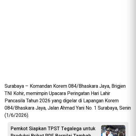
Surabaya – Komandan Korem 084/Bhaskara Jaya, Brigjen
TNI Kohir, memimpin Upacara Peringatan Hari Lahir
Pancasila Tahun 2026 yang digelar di Lapangan Korem
084/Bhaskara Jaya, Jalan Ahmad Yani No. 1 Surabaya, Senin
(1/6/2026).
Pemkot Siapkan TPST Tegalega untuk
Produksi Briket RDF Bernilai Tambah