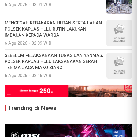
6 Agu 2026 - 03:01 WIB
MENCEGAH KEBAKARAN HUTAN SERTA LAHAN
POLSEK KAPUAS HULU RUTIN LAKUKAN
IMBAUAN KEPADA WARGA
6 Agu 2026 - 02:39 WIB
SEBELUM PELAKSANAAN TUGAS DAN YANMAS,
POLSEK KAPUAS HULU LAKSANAKAN SERAH
TERIMA JAGA MAKO SIANG
6 Agu 2026 - 02:16 WIB
Trending di News