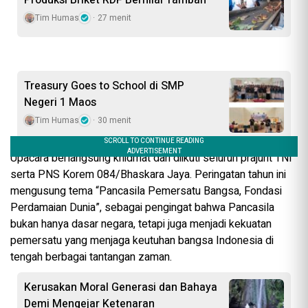
Tim Humas
27 menit
Treasury Goes to School di SMP
Negeri 1 Maos
Tim Humas
30 menit
Upacara berlangsung khidmat dan diikuti seluruh prajurit TNI
serta PNS Korem 084/Bhaskara Jaya. Peringatan tahun ini
mengusung tema “Pancasila Pemersatu Bangsa, Fondasi
Perdamaian Dunia”, sebagai pengingat bahwa Pancasila
bukan hanya dasar negara, tetapi juga menjadi kekuatan
pemersatu yang menjaga keutuhan bangsa Indonesia di
tengah berbagai tantangan zaman.
Kerusakan Moral Generasi dan Bahaya
Demi Mengejar Ketenaran