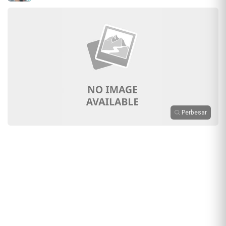
Perbesar