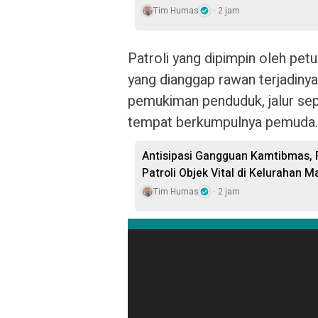
Tim Humas
2 jam
Patroli yang dipimpin oleh petu
yang dianggap rawan terjadiny
pemukiman penduduk, jalur sepi
tempat berkumpulnya pemuda.
Antisipasi Gangguan Kamtibmas, 
Patroli Objek Vital di Kelurahan 
Tim Humas
2 jam