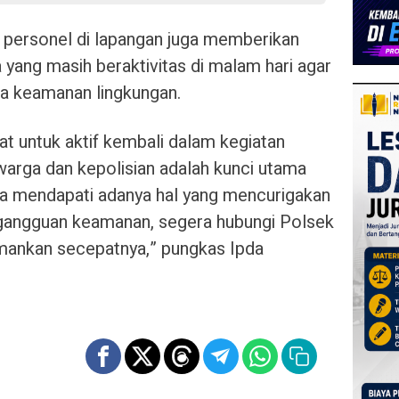
 personel di lapangan juga memberikan
yang masih beraktivitas di malam hari agar
a keamanan lingkungan.
t untuk aktif kembali dalam kegiatan
warga dan kepolisian adalah kunci utama
a mendapati adanya hal yang mencurigakan
gangguan keamanan, segera hubungi Polsek
amankan secepatnya,” pungkas Ipda