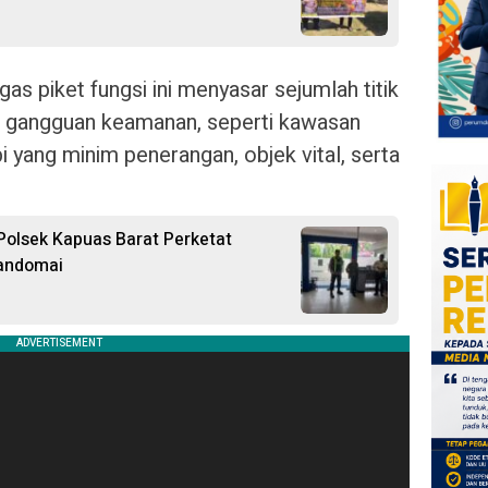
gas piket fungsi ini menyasar sejumlah titik
a gangguan keamanan, seperti kawasan
 yang minim penerangan, objek vital, serta
Polsek Kapuas Barat Perketat
Mandomai