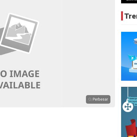
Tre
Perbesar