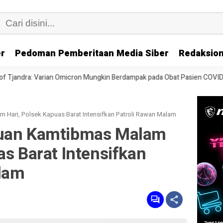
er
Pedoman Pemberitaan Media Siber
Redaksion
Omicron Mungkin Berdampak pada Obat Pasien COVID-19
Speedboat 
 Hari, Polsek Kapuas Barat Intensifkan Patroli Rawan Malam
guan Kamtibmas Malam
as Barat Intensifkan
lam