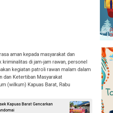
asa aman kepada masyarakat dan
k kriminalitas di jam-jam rawan, personel
akan kegiatan patroli rawan malam dalam
 dan Ketertiban Masyarakat
kum (wilkum) Kapuas Barat, Rabu
lsek Kapuas Barat Gencarkan
Mandomai