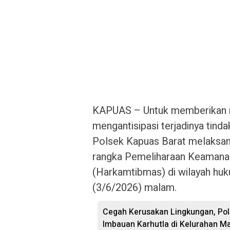
KAPUAS – Untuk memberikan r
mengantisipasi terjadinya tinda
Polsek Kapuas Barat melaksan
rangka Pemeliharaan Keamanan
(Harkamtibmas) di wilayah hu
(3/6/2026) malam.
Cegah Kerusakan Lingkungan, Po
Imbauan Karhutla di Kelurahan 