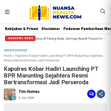
Kebijakan & Privasi
Disclaimer
Pedoman Pemberitaan Med
ssa di Patung Kuda: Semoga Aparat Punya Hati Nurani
Massa Reuni 212 Hanya
BREAKING NEWS
UNCATEGORIZED
Home
»
‎Kapolres Kobar Hadiri Launching PT BPR Marunting Sejahtera
Resmi Bertransformasi Jadi Perseroda
‎Kapolres Kobar Hadiri Launching PT
BPR Marunting Sejahtera Resmi
Bertransformasi Jadi Perseroda
Tim Humas
3 Jun 2026