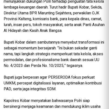
menunjukkan dukungan Polri terhadap penguatan tata kelola
lembaga keuangan daerah. Turut hadir Bupati Kobar, Sekda,
Direktur Utama BPR Marunting Sejahtera, perwakilan OJK
Provinsi Kalteng, komisaris bank, para kepala dinas, camat,
lurah, insan pers, tokoh masyarakat, serta anak Panti Asuhan
Al Hidayah dan Kasih Anak Bangsa.
‎Bupati Kobar dalam sambutannya menyebut transformasi ini
sebagai momentum bersejarah. “Ini bukan sekadar ganti
nama, tapi langkah strategis memperkuat tata kelola, akses
permodalan, dan profesionalisme bank daerah sesuai UU
No. 4/2023 dan Perda No. 10/2025,” tegasnya.
‎Bupati juga berpesan agar PERSERODA fokus perkuat
UMKM, percepat digitalisasi layanan, optimalkan kontribusi
PAD, serta jaga integritas SDM.
‎Kapolres Kobar menyatakan bahwasanya Polri siap
bersinergi menjaga keamanan dan mendukung iklim usaha