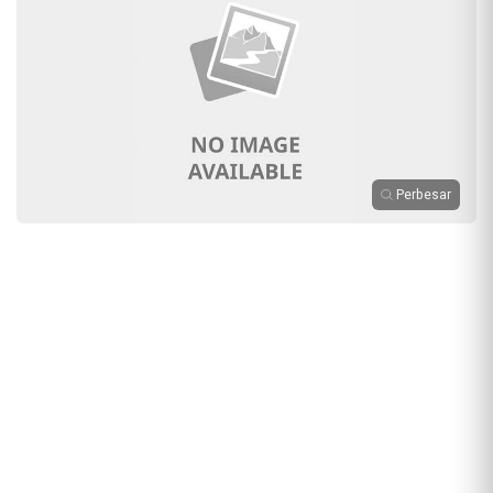
Perbesar