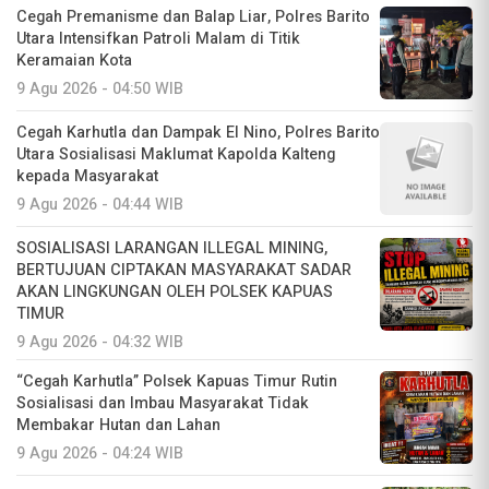
Cegah Premanisme dan Balap Liar, Polres Barito
Utara Intensifkan Patroli Malam di Titik
Keramaian Kota
9 Agu 2026 - 04:50 WIB
Cegah Karhutla dan Dampak El Nino, Polres Barito
Utara Sosialisasi Maklumat Kapolda Kalteng
kepada Masyarakat
9 Agu 2026 - 04:44 WIB
SOSIALISASI LARANGAN ILLEGAL MINING,
BERTUJUAN CIPTAKAN MASYARAKAT SADAR
AKAN LINGKUNGAN OLEH POLSEK KAPUAS
TIMUR
9 Agu 2026 - 04:32 WIB
“Cegah Karhutla” Polsek Kapuas Timur Rutin
Sosialisasi dan Imbau Masyarakat Tidak
Membakar Hutan dan Lahan
9 Agu 2026 - 04:24 WIB