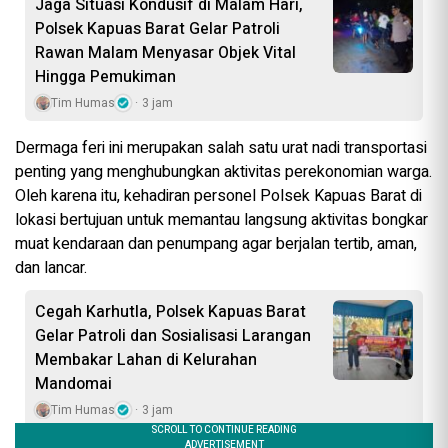
Jaga Situasi Kondusif di Malam Hari,
Polsek Kapuas Barat Gelar Patroli
Rawan Malam Menyasar Objek Vital
Hingga Pemukiman
Tim Humas
3 jam
Dermaga feri ini merupakan salah satu urat nadi transportasi
penting yang menghubungkan aktivitas perekonomian warga.
Oleh karena itu, kehadiran personel Polsek Kapuas Barat di
lokasi bertujuan untuk memantau langsung aktivitas bongkar
muat kendaraan dan penumpang agar berjalan tertib, aman,
dan lancar.
Cegah Karhutla, Polsek Kapuas Barat
Gelar Patroli dan Sosialisasi Larangan
Membakar Lahan di Kelurahan
Mandomai
Tim Humas
3 jam