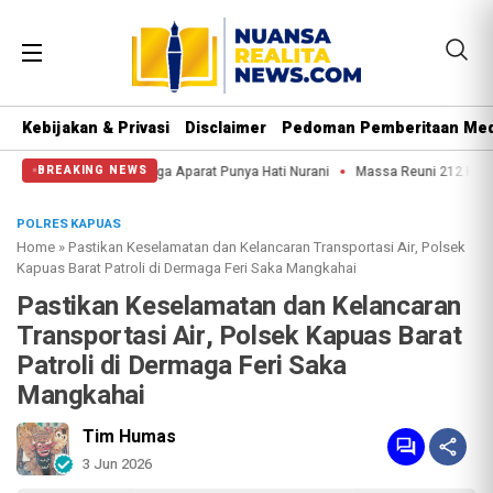
Kebijakan & Privasi
Disclaimer
Pedoman Pemberitaan Med
Kuda: Semoga Aparat Punya Hati Nurani
Massa Reuni 212 Hanya Bisa Sampai 
BREAKING NEWS
POLRES KAPUAS
Home
»
Pastikan Keselamatan dan Kelancaran Transportasi Air, Polsek
Kapuas Barat Patroli di Dermaga Feri Saka Mangkahai
Pastikan Keselamatan dan Kelancaran
Transportasi Air, Polsek Kapuas Barat
Patroli di Dermaga Feri Saka
Mangkahai
Tim Humas
3 Jun 2026