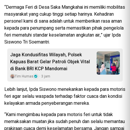
“Dermaga Feri di Desa Saka Mangkahai ini memiliki mobilitas
masyarakat yang cukup tinggi setiap harinya. Kehadiran
personel kami di sana adalah untuk memberikan rasa aman
kepada para penumpang serta memastikan pihak pengelola
feri mematuhi standar keselamatan angkutan air,” ujar Ipda
Siswono Tri Soemantri.
Jaga Kondusifitas Wilayah, Polsek
Kapuas Barat Gelar Patroli Objek Vital
di Bank BRI KCP Mandomai
Tim Humas
3 jam
Lebih lanjut, Ipda Siswono menekankan kepada para motoris
feri agar selalu waspada terhadap faktor cuaca dan kondisi
kelayakan armada penyeberangan mereka.
“Kami mengimbau kepada para motoris feri untuk tidak
memaksakan muatan jika sudah penuh dan selalu memantau
prakiraan cuaca demi keselamatan bersama. Jangan sampai