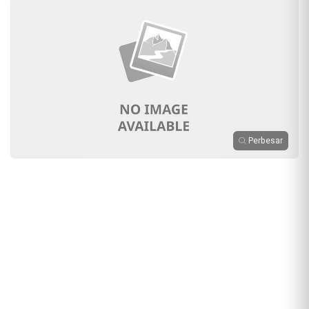
Perbesar