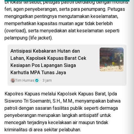
Di lokasi tersebut, petugas patroli berdialog dengan motoris
feri, agen penyeberangan, serta para penumpang. Petugas
mengingatkan pentingnya mengutamakan keselamatan,
memperhatikan kapasitas muatan agar tidak berlebih
(overload), serta menyediakan alat keselamatan seperti
pelampung (life jacket).
Antisipasi Kebakaran Hutan dan
Lahan, Kapolsek Kapuas Barat Cek
Kesiapan Pos Lapangan Siaga
Karhutla MPA Tunas Jaya
Tim Humas
3 jam
Kapolres Kapuas melalui Kapolsek Kapuas Barat, Ipda
Siswono Tri Soemantri, S.H., M.M., menyampaikan bahwa
patroli dengan sasaran fasilitas publik seperti dermaga
penyeberangan merupakan langkah antisipatif untuk
mencegah terjadinya kecelakaan air maupun tindak
kriminalitas di area sekitar pelabuhan.