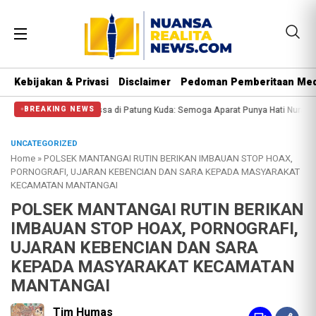
Kebijakan & Privasi
Disclaimer
Pedoman Pemberitaan Med
di Patung Kuda: Semoga Aparat Punya Hati Nurani
Massa Reuni 212 Hanya Bis
BREAKING NEWS
UNCATEGORIZED
Home
»
POLSEK MANTANGAI RUTIN BERIKAN IMBAUAN STOP HOAX,
PORNOGRAFI, UJARAN KEBENCIAN DAN SARA KEPADA MASYARAKAT
KECAMATAN MANTANGAI
POLSEK MANTANGAI RUTIN BERIKAN
IMBAUAN STOP HOAX, PORNOGRAFI,
UJARAN KEBENCIAN DAN SARA
KEPADA MASYARAKAT KECAMATAN
MANTANGAI
Tim Humas