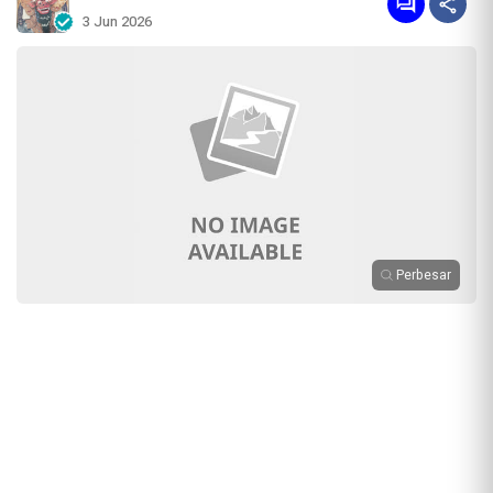
3 Jun 2026
Perbesar