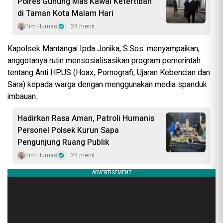
Polres Gunung Mas Kawal Ketertiban
di Taman Kota Malam Hari
Tim Humas
24 menit
Kapolsek Mantangai Ipda Jonika, S.Sos. menyampaikan,
anggotanya rutin mensosialisasikan program pemerintah
tentang Anti HPUS (Hoax, Pornografi, Ujaran Kebencian dan
Sara) kepada warga dengan menggunakan media spanduk
imbauan.
Hadirkan Rasa Aman, Patroli Humanis
Personel Polsek Kurun Sapa
Pengunjung Ruang Publik
Tim Humas
24 menit