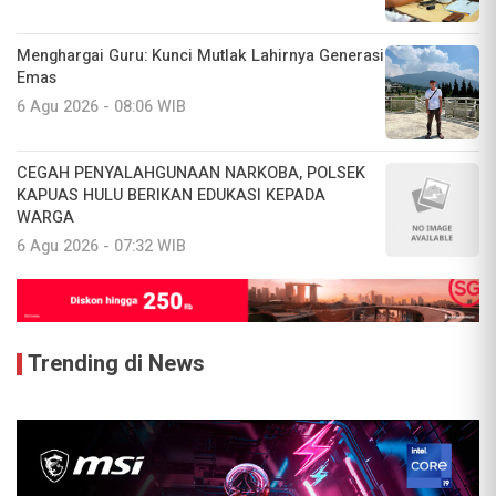
Menghargai Guru: Kunci Mutlak Lahirnya Generasi
Emas
6 Agu 2026 - 08:06 WIB
CEGAH PENYALAHGUNAAN NARKOBA, POLSEK
KAPUAS HULU BERIKAN EDUKASI KEPADA
WARGA
6 Agu 2026 - 07:32 WIB
Trending di News