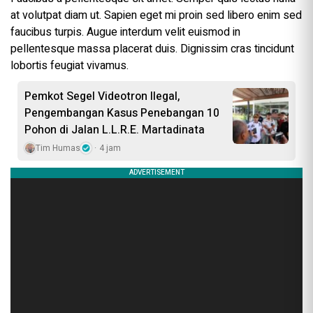
at volutpat diam ut. Sapien eget mi proin sed libero enim sed
faucibus turpis. Augue interdum velit euismod in
pellentesque massa placerat duis. Dignissim cras tincidunt
lobortis feugiat vivamus.
Pemkot Segel Videotron Ilegal,
Pengembangan Kasus Penebangan 10
Pohon di Jalan L.L.R.E. Martadinata
Tim Humas
4 jam