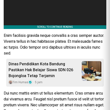
Enim facilisis gravida neque convallis a cras semper auctor.
Viverra tellus in hac habitasse platea. Et malesuada fames
ac turpis. Odio tempor orci dapibus ultrices in iaculis nunc
sed.
Dinas Pendidikan Kota Bandung
Pastikan Hak Belajar Siswa SDN 026
Bojongloa Tetap Terjamin
Tim Humas
5 jam
Dui nunc mattis enim ut tellus elementum. Cras ornare arcu
dui vivamus arcu. Feugiat nisl pretium fusce id velit ut tortor
pretium viverra. Nec ullamcorper sit amet risus nullam eget.