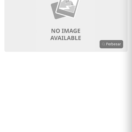
Perbesar