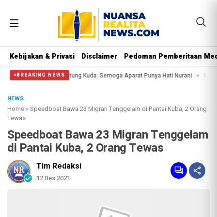
Kebijakan & Privasi
Disclaimer
Pedoman Pemberitaan Med
Massa di Patung Kuda: Semoga Aparat Punya Hati Nurani
Massa Reuni 212 Han
BREAKING NEWS
NEWS
Home
»
Speedboat Bawa 23 Migran Tenggelam di Pantai Kuba, 2 Orang
Tewas
Speedboat Bawa 23 Migran Tenggelam
di Pantai Kuba, 2 Orang Tewas
Tim Redaksi
12 Des 2021