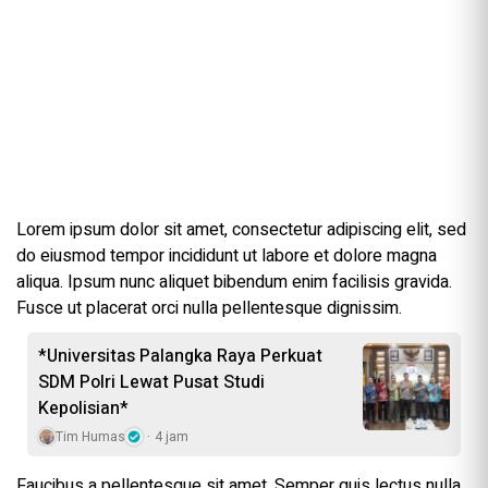
Lorem ipsum dolor sit amet, consectetur adipiscing elit, sed
do eiusmod tempor incididunt ut labore et dolore magna
aliqua. Ipsum nunc aliquet bibendum enim facilisis gravida.
Fusce ut placerat orci nulla pellentesque dignissim.
*Universitas Palangka Raya Perkuat
SDM Polri Lewat Pusat Studi
Kepolisian*
Tim Humas
4 jam
Faucibus a pellentesque sit amet. Semper quis lectus nulla