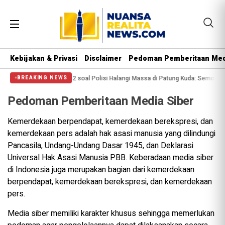
Kebijakan & Privasi
Disclaimer
Pedoman Pemberitaan Med
ng Tewas
PA 212 soal Polisi Halangi Massa di Patung Kuda: Semoga Aparat 
BREAKING NEWS
Pedoman Pemberitaan Media Siber
Kemerdekaan berpendapat, kemerdekaan berekspresi, dan
kemerdekaan pers adalah hak asasi manusia yang dilindungi
Pancasila, Undang-Undang Dasar 1945, dan Deklarasi
Universal Hak Asasi Manusia PBB. Keberadaan media siber
di Indonesia juga merupakan bagian dari kemerdekaan
berpendapat, kemerdekaan berekspresi, dan kemerdekaan
pers.
Media siber memiliki karakter khusus sehingga memerlukan