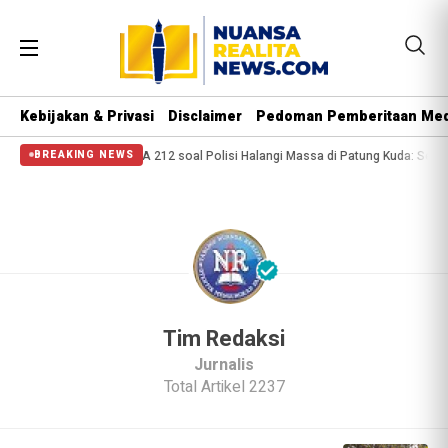
Kebijakan & Privasi
Disclaimer
Pedoman Pemberitaan Med
a, 2 Orang Tewas
PA 212 soal Polisi Halangi Massa di Patung Kuda: Semoga
BREAKING NEWS
Tim Redaksi
Jurnalis
Total Artikel 2237