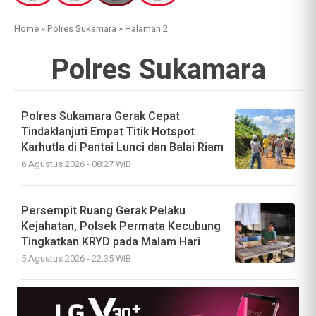
Home
»
Polres Sukamara
»
Halaman 2
Polres Sukamara
Polres Sukamara Gerak Cepat
Tindaklanjuti Empat Titik Hotspot
Karhutla di Pantai Lunci dan Balai Riam
6 Agustus 2026 - 08:27 WIB
Persempit Ruang Gerak Pelaku
Kejahatan, Polsek Permata Kecubung
Tingkatkan KRYD pada Malam Hari
5 Agustus 2026 - 22:35 WIB