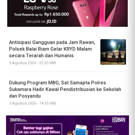
Antisipasi Gangguan pada Jam Rawan,
Polsek Balai Riam Gelar KRYD Malam
secara Terarah dan Humanis
5 Agustus 2026 - 22:35 WIB
Dukung Program MBG, Sat Samapta Polres
Sukamara Hadir Kawal Pendistribusian ke Sekolah
dan Posyandu
5 Agustus 2026 - 14:55 WIB