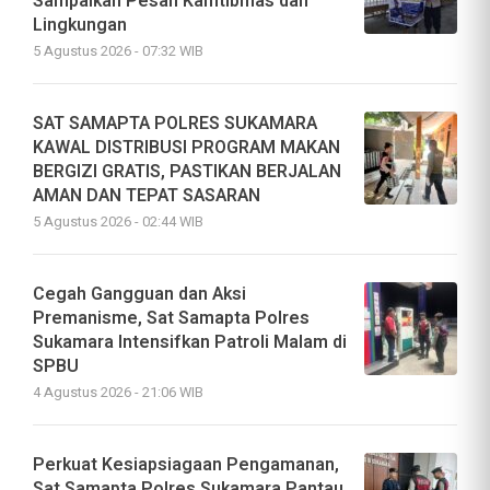
Sampaikan Pesan Kamtibmas dan
Lingkungan
5 Agustus 2026 - 07:32 WIB
SAT SAMAPTA POLRES SUKAMARA
KAWAL DISTRIBUSI PROGRAM MAKAN
BERGIZI GRATIS, PASTIKAN BERJALAN
AMAN DAN TEPAT SASARAN
5 Agustus 2026 - 02:44 WIB
Cegah Gangguan dan Aksi
Premanisme, Sat Samapta Polres
Sukamara Intensifkan Patroli Malam di
SPBU
4 Agustus 2026 - 21:06 WIB
Perkuat Kesiapsiagaan Pengamanan,
Sat Samapta Polres Sukamara Pantau