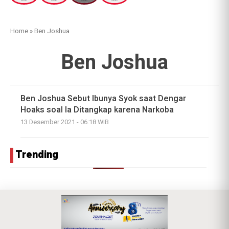
Home
»
Ben Joshua
Ben Joshua
Ben Joshua Sebut Ibunya Syok saat Dengar
Hoaks soal Ia Ditangkap karena Narkoba
13 Desember 2021 - 06:18 WIB
Trending