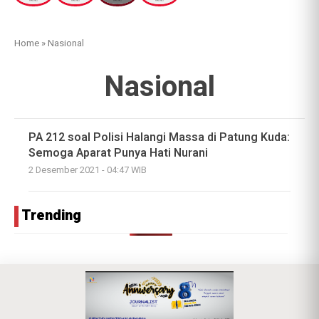
Home
»
Nasional
Nasional
PA 212 soal Polisi Halangi Massa di Patung Kuda:
Semoga Aparat Punya Hati Nurani
2 Desember 2021 - 04:47 WIB
Trending