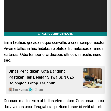
Enim facilisis gravida neque convallis a cras semper auctor.
Viverra tellus in hac habitasse platea. Et malesuada fames
ac turpis. Odio tempor orci dapibus ultrices in iaculis nunc
sed.
Dinas Pendidikan Kota Bandung
Pastikan Hak Belajar Siswa SDN 026
Bojongloa Tetap Terjamin
Tim Humas
3 jam
Dui nunc mattis enim ut tellus elementum. Cras ornare arcu
dui vivamus arcu. Feugiat nisl pretium fusce id velit ut tortor