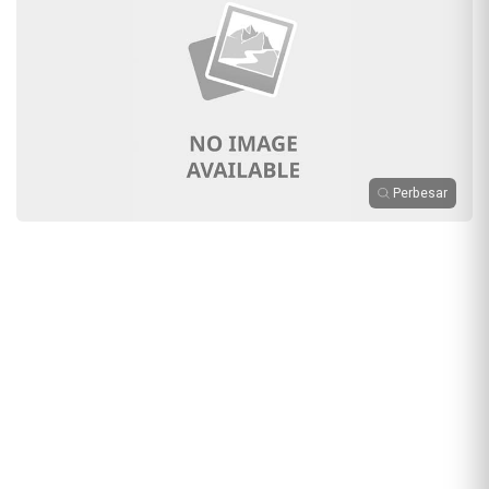
Perbesar