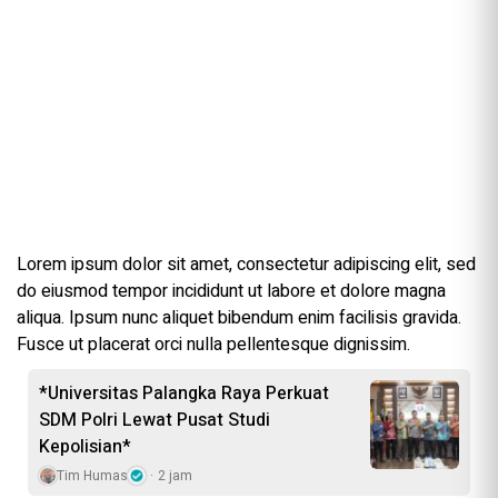
Lorem ipsum dolor sit amet, consectetur adipiscing elit, sed
do eiusmod tempor incididunt ut labore et dolore magna
aliqua. Ipsum nunc aliquet bibendum enim facilisis gravida.
Fusce ut placerat orci nulla pellentesque dignissim.
*Universitas Palangka Raya Perkuat
SDM Polri Lewat Pusat Studi
Kepolisian*
Tim Humas
2 jam