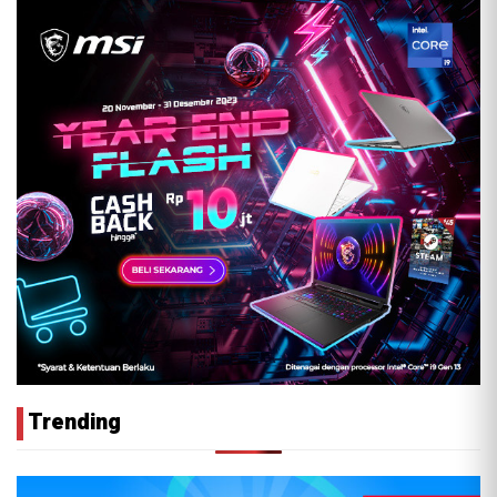
Trending