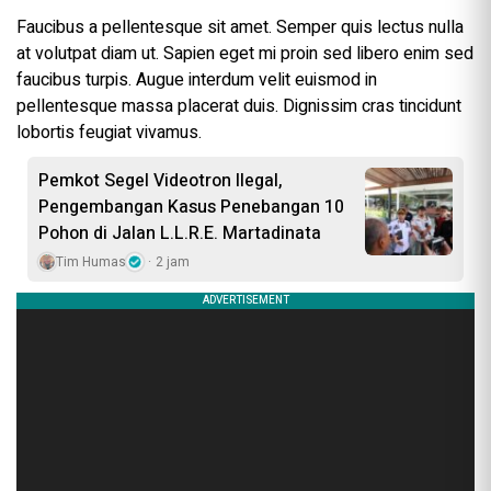
Faucibus a pellentesque sit amet. Semper quis lectus nulla
at volutpat diam ut. Sapien eget mi proin sed libero enim sed
faucibus turpis. Augue interdum velit euismod in
pellentesque massa placerat duis. Dignissim cras tincidunt
lobortis feugiat vivamus.
Pemkot Segel Videotron Ilegal,
Pengembangan Kasus Penebangan 10
Pohon di Jalan L.L.R.E. Martadinata
Tim Humas
2 jam