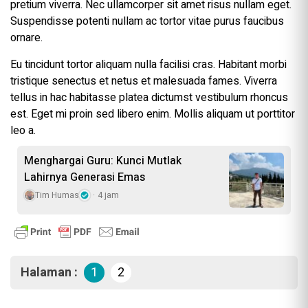
pretium viverra. Nec ullamcorper sit amet risus nullam eget.
Suspendisse potenti nullam ac tortor vitae purus faucibus
ornare.
Eu tincidunt tortor aliquam nulla facilisi cras. Habitant morbi
tristique senectus et netus et malesuada fames. Viverra
tellus in hac habitasse platea dictumst vestibulum rhoncus
est. Eget mi proin sed libero enim. Mollis aliquam ut porttitor
leo a.
Menghargai Guru: Kunci Mutlak
Lahirnya Generasi Emas
Tim Humas
4 jam
Halaman :
1
2