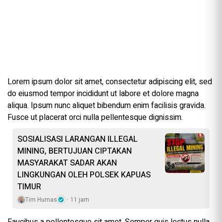
Lorem ipsum dolor sit amet, consectetur adipiscing elit, sed
do eiusmod tempor incididunt ut labore et dolore magna
aliqua. Ipsum nunc aliquet bibendum enim facilisis gravida.
Fusce ut placerat orci nulla pellentesque dignissim.
SOSIALISASI LARANGAN ILLEGAL
MINING, BERTUJUAN CIPTAKAN
MASYARAKAT SADAR AKAN
LINGKUNGAN OLEH POLSEK KAPUAS
TIMUR
Tim Humas
11 jam
Faucibus a pellentesque sit amet. Semper quis lectus nulla