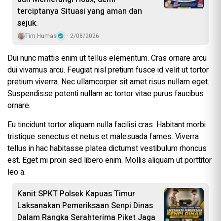
terciptanya Situasi yang aman dan
sejuk.
Tim Humas
2/08/2026
Dui nunc mattis enim ut tellus elementum. Cras ornare arcu
dui vivamus arcu. Feugiat nisl pretium fusce id velit ut tortor
pretium viverra. Nec ullamcorper sit amet risus nullam eget.
Suspendisse potenti nullam ac tortor vitae purus faucibus
ornare.
Eu tincidunt tortor aliquam nulla facilisi cras. Habitant morbi
tristique senectus et netus et malesuada fames. Viverra
tellus in hac habitasse platea dictumst vestibulum rhoncus
est. Eget mi proin sed libero enim. Mollis aliquam ut porttitor
leo a.
Kanit SPKT Polsek Kapuas Timur
Laksanakan Pemeriksaan Senpi Dinas
Dalam Rangka Serahterima Piket Jaga