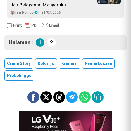
dan Pelayanan Masyarakat
Tim Humas
31/07/2026
Halaman :
1
2
Crime Story
Kolor Ijo
Kriminal
Pemerkosaan
Probolinggo