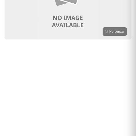
Perbesar