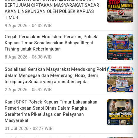
BERTUJUAN CIPTAKAN MASYARAKAT SADAR
AKAN LINGKUNGAN OLEH POLSEK KAPUAS
TIMUR
9 Agu 2026 - 04:32 WIB
Cegah Perusakan Ekosistem Perairan, Polsek
Kapuas Timur Sosialisasikan Bahaya Illegal
Fishing untuk Keberlanjutan
8 Agu 2026 - 06:38 WIB
Sosialisasi Gerakan Masyarakat Mendukung Polri
dalam Mencegah dan Memerangi Hoax, demi
terciptanya Situasi yang aman dan sejuk.
2 Agu 2026 - 05:42 WIB
Kanit SPKT Polsek Kapuas Timur Laksanakan
Pemeriksaan Senpi Dinas Dalam Rangka
Serahterima Piket Jaga dan Pelayanan
Masyarakat
31 Jul 2026 - 02:27 WIB