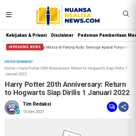
Kebijakan & Privasi
Disclaimer
Pedoman Pemberitaan Med
assa di Patung Kuda: Semoga Aparat Punya Hati Nurani
Massa Reuni 212 Hany
BREAKING NEWS
ENTERTAINMENT
Home
»
Harry Potter 20th Anniversary: Return to Hogwarts Siap Dirilis 1
Januari 2022
Harry Potter 20th Anniversary: Return
to Hogwarts Siap Dirilis 1 Januari 2022
Tim Redaksi
13 Des 2021