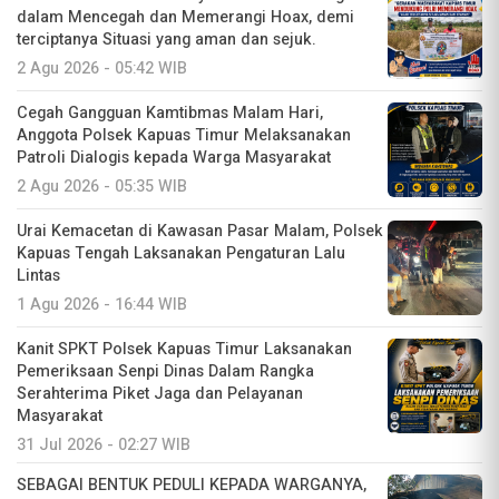
dalam Mencegah dan Memerangi Hoax, demi
terciptanya Situasi yang aman dan sejuk.
2 Agu 2026 - 05:42 WIB
Cegah Gangguan Kamtibmas Malam Hari,
Anggota Polsek Kapuas Timur Melaksanakan
Patroli Dialogis kepada Warga Masyarakat
2 Agu 2026 - 05:35 WIB
Urai Kemacetan di Kawasan Pasar Malam, Polsek
Kapuas Tengah Laksanakan Pengaturan Lalu
Lintas
1 Agu 2026 - 16:44 WIB
Kanit SPKT Polsek Kapuas Timur Laksanakan
Pemeriksaan Senpi Dinas Dalam Rangka
Serahterima Piket Jaga dan Pelayanan
Masyarakat
31 Jul 2026 - 02:27 WIB
SEBAGAI BENTUK PEDULI KEPADA WARGANYA,