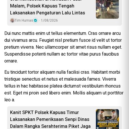
Malam, Polsek Kapuas Tengah
Laksanakan Pengaturan Lalu Lintas
Tim Humas
1/08/2026
Dui nunc mattis enim ut tellus elementum. Cras ornare arcu
dui vivamus arcu. Feugiat nisl pretium fusce id velit ut tortor
pretium viverra. Nec ullamcorper sit amet risus nullam eget.
Suspendisse potenti nullam ac tortor vitae purus faucibus
ornare.
Eu tincidunt tortor aliquam nulla facilisi cras. Habitant morbi
tristique senectus et netus et malesuada fames. Viverra
tellus in hac habitasse platea dictumst vestibulum rhoncus
est. Eget mi proin sed libero enim. Mollis aliquam ut porttitor
leo a.
Kanit SPKT Polsek Kapuas Timur
Laksanakan Pemeriksaan Senpi Dinas
Dalam Rangka Serahterima Piket Jaga