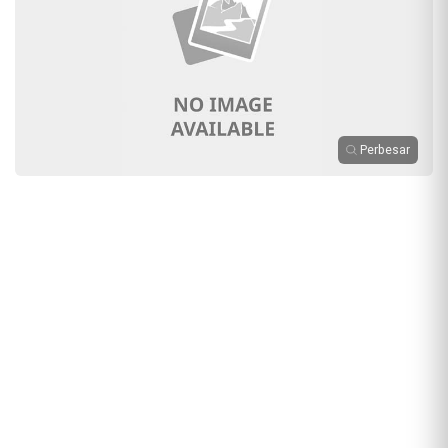
Perbesar