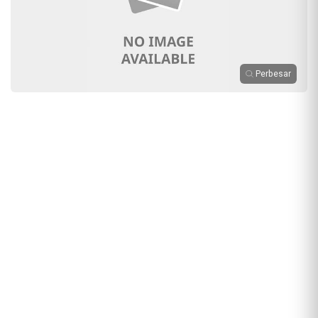
Perbesar