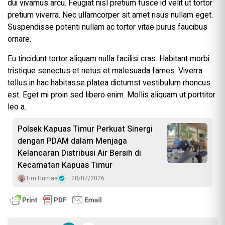
dui vivamus arcu. Feugiat nisl pretium fusce id velit ut tortor
pretium viverra. Nec ullamcorper sit amet risus nullam eget.
Suspendisse potenti nullam ac tortor vitae purus faucibus
ornare.
Eu tincidunt tortor aliquam nulla facilisi cras. Habitant morbi
tristique senectus et netus et malesuada fames. Viverra
tellus in hac habitasse platea dictumst vestibulum rhoncus
est. Eget mi proin sed libero enim. Mollis aliquam ut porttitor
leo a.
Polsek Kapuas Timur Perkuat Sinergi
dengan PDAM dalam Menjaga
Kelancaran Distribusi Air Bersih di
Kecamatan Kapuas Timur
Tim Humas
28/07/2026