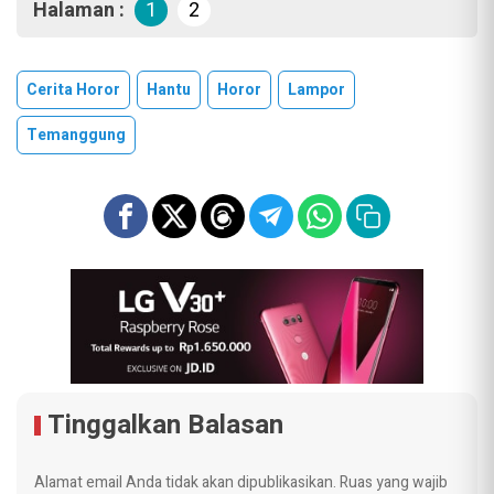
Halaman :
1
2
Cerita Horor
Hantu
Horor
Lampor
Temanggung
Tinggalkan Balasan
Alamat email Anda tidak akan dipublikasikan.
Ruas yang wajib