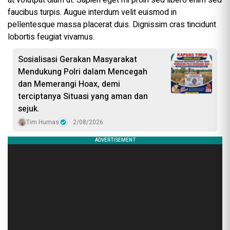
faucibus turpis. Augue interdum velit euismod in
pellentesque massa placerat duis. Dignissim cras tincidunt
lobortis feugiat vivamus.
Sosialisasi Gerakan Masyarakat
Mendukung Polri dalam Mencegah
dan Memerangi Hoax, demi
terciptanya Situasi yang aman dan
sejuk.
Tim Humas
2/08/2026