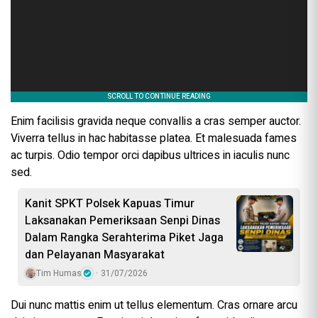
Enim facilisis gravida neque convallis a cras semper auctor.
Viverra tellus in hac habitasse platea. Et malesuada fames
ac turpis. Odio tempor orci dapibus ultrices in iaculis nunc
sed.
Kanit SPKT Polsek Kapuas Timur
Laksanakan Pemeriksaan Senpi Dinas
Dalam Rangka Serahterima Piket Jaga
dan Pelayanan Masyarakat
Tim Humas
31/07/2026
Dui nunc mattis enim ut tellus elementum. Cras ornare arcu