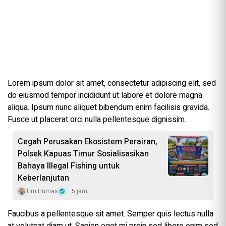
Lorem ipsum dolor sit amet, consectetur adipiscing elit, sed
do eiusmod tempor incididunt ut labore et dolore magna
aliqua. Ipsum nunc aliquet bibendum enim facilisis gravida.
Fusce ut placerat orci nulla pellentesque dignissim.
Cegah Perusakan Ekosistem Perairan,
Polsek Kapuas Timur Sosialisasikan
Bahaya Illegal Fishing untuk
Keberlanjutan
Tim Humas
5 jam
Faucibus a pellentesque sit amet. Semper quis lectus nulla
at volutpat diam ut. Sapien eget mi proin sed libero enim sed