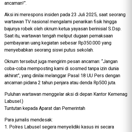
ancaman!”.
Aksi ini merespons insiden pada 23 Juli 2025, saat seorang
wartawan TV nasional mengalami penarikan fisik hingga
bajunya robek oleh oknum ketua yayasan berinisial S.Dsp.
Saat itu, wartawan tengah meliput dugaan pemaksaan
pembayaran uang kegiatan sebesar Rp350.000 yang
menyebabkan seorang siswi putus sekolah.
Oknum tersebut juga mengirim pesan ancaman: “Jangan
coba-coba memposting kami di sosmed tanpa izin dunia
akhirat”, yang dinilai melanggar Pasal 18 UU Pers dengan
ancaman pidana 2 tahun penjara atau denda Rp500 juta.
Puluhan wartawan menggelar aksi di depan Kantor Kemenag
Labusel.)
Tuntutan kepada Aparat dan Pemerintah
Para jurnalis mendesak:
1. Polres Labusel segera menyelidiki kasus ini secara