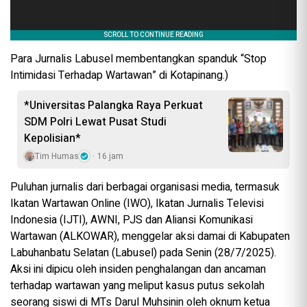
Para Jurnalis Labusel membentangkan spanduk “Stop
Intimidasi Terhadap Wartawan” di Kotapinang.)
*Universitas Palangka Raya Perkuat
SDM Polri Lewat Pusat Studi
Kepolisian*
Tim Humas
16 jam
Puluhan jurnalis dari berbagai organisasi media, termasuk
Ikatan Wartawan Online (IWO), Ikatan Jurnalis Televisi
Indonesia (IJTI), AWNI, PJS dan Aliansi Komunikasi
Wartawan (ALKOWAR), menggelar aksi damai di Kabupaten
Labuhanbatu Selatan (Labusel) pada Senin (28/7/2025).
Aksi ini dipicu oleh insiden penghalangan dan ancaman
terhadap wartawan yang meliput kasus putus sekolah
seorang siswi di MTs Darul Muhsinin oleh oknum ketua