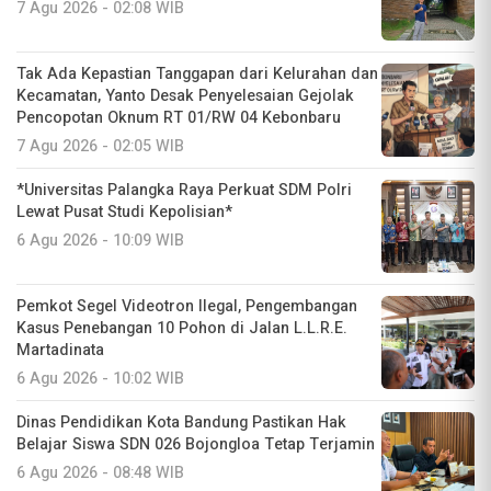
7 Agu 2026 - 02:08 WIB
Tak Ada Kepastian Tanggapan dari Kelurahan dan
Kecamatan, Yanto Desak Penyelesaian Gejolak
Pencopotan Oknum RT 01/RW 04 Kebonbaru
7 Agu 2026 - 02:05 WIB
*Universitas Palangka Raya Perkuat SDM Polri
Lewat Pusat Studi Kepolisian*
6 Agu 2026 - 10:09 WIB
Pemkot Segel Videotron Ilegal, Pengembangan
Kasus Penebangan 10 Pohon di Jalan L.L.R.E.
Martadinata
6 Agu 2026 - 10:02 WIB
Dinas Pendidikan Kota Bandung Pastikan Hak
Belajar Siswa SDN 026 Bojongloa Tetap Terjamin
6 Agu 2026 - 08:48 WIB