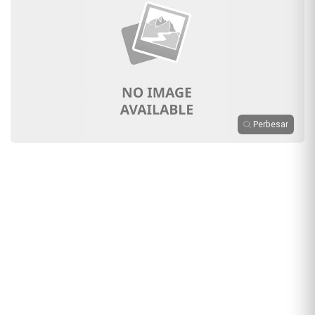
Perbesar