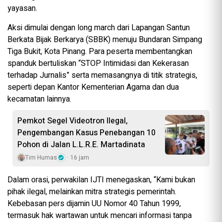
yayasan.
Aksi dimulai dengan long march dari Lapangan Santun
Berkata Bijak Berkarya (SBBK) menuju Bundaran Simpang
Tiga Bukit, Kota Pinang. Para peserta membentangkan
spanduk bertuliskan “STOP Intimidasi dan Kekerasan
terhadap Jurnalis” serta memasangnya di titik strategis,
seperti depan Kantor Kementerian Agama dan dua
kecamatan lainnya.
Pemkot Segel Videotron Ilegal,
Pengembangan Kasus Penebangan 10
Pohon di Jalan L.L.R.E. Martadinata
Tim Humas
16 jam
Dalam orasi, perwakilan IJTI menegaskan, “Kami bukan
pihak ilegal, melainkan mitra strategis pemerintah.
Kebebasan pers dijamin UU Nomor 40 Tahun 1999,
termasuk hak wartawan untuk mencari informasi tanpa