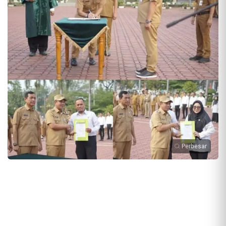
Perbesar