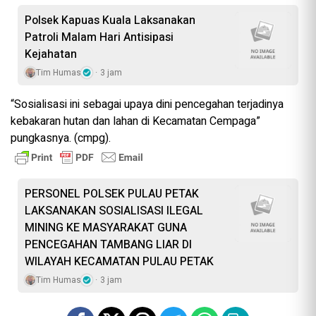
Polsek Kapuas Kuala Laksanakan
Patroli Malam Hari Antisipasi
Kejahatan
Tim Humas
3 jam
“Sosialisasi ini sebagai upaya dini pencegahan terjadinya
kebakaran hutan dan lahan di Kecamatan Cempaga”
pungkasnya. (cmpg).
PERSONEL POLSEK PULAU PETAK
LAKSANAKAN SOSIALISASI ILEGAL
MINING KE MASYARAKAT GUNA
PENCEGAHAN TAMBANG LIAR DI
WILAYAH KECAMATAN PULAU PETAK
Tim Humas
3 jam