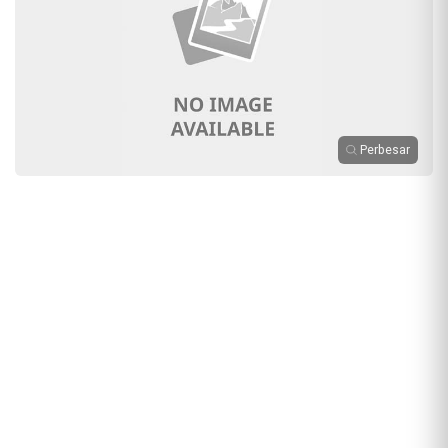
Perbesar