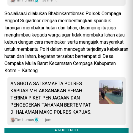
Tim Humas
58 menit
Sosialisasi dilakukan Bhabinkamtibmas Polsek Cempaga
Brigpol Sugiadnor dengan membentangkan spanduk
larangan membakar hutan dan lahan, disamping itu juga
menghimbau kepada warga agar tidak membuka lahan atau
kebun dengan cara membakar serta mengajak masyarakat
untuk membantu Polri dalam mencegah terjadinya kebakaran
hutan dan lahan, kegiatan tersebut bertempat di Desa
Cempaka Mulia Barat Kecamatan Cempaga Kabupaten
Kotim – Kalteng.
ANGGOTA SATSAMAPTA POLRES
KAPUAS MELAKSANAKAN SERAH
TERIMA PIKET PENJAGAAN DAN
PENGECEKAN TAHANAN BERTEMPAT
DI HALAMAN MAKO POLRES KAPUAS.
Tim Humas
1 jam