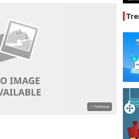
Tre
Perbesar