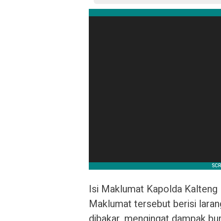
Isi Maklumat Kapolda Kalteng
Maklumat tersebut berisi lara
dibakar, mengingat dampak bur