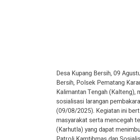
Desa Kupang Bersih, 09 Agus
Bersih, Polsek Pematang Karau
Kalimantan Tengah (Kalteng),
sosialisasi larangan pembakar
(09/08/2025). Kegiatan ini be
masyarakat serta mencegah ter
(Karhutla) yang dapat menimbu
Patroli Kamtibmas dan Sosiali