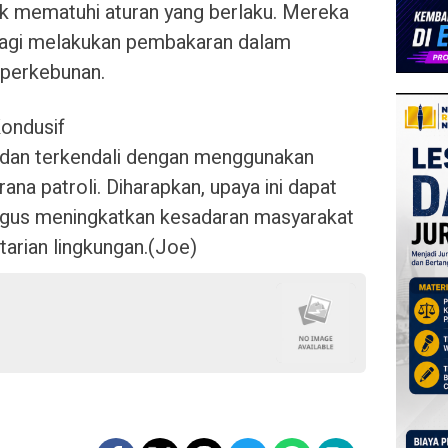
k mematuhi aturan yang berlaku. Mereka
 lagi melakukan pembakaran dalam
 perkebunan.
Kondusif
 dan terkendali dengan menggunakan
na patroli. Diharapkan, upaya ini dapat
igus meningkatkan kesadaran masyarakat
tarian lingkungan.(Joe)