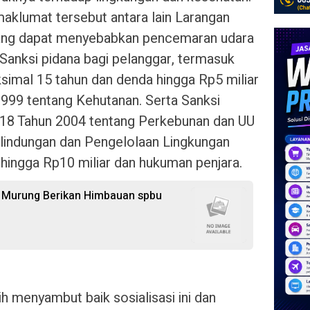
aklumat tersebut antara lain Larangan
yang dapat menyebabkan pencemaran udara
Sanksi pidana bagi pelanggar, termasuk
imal 15 tahun dan denda hingga Rp5 miliar
999 tentang Kehutanan. Serta Sanksi
18 Tahun 2004 tentang Perkebunan dan UU
lindungan dan Pengelolaan Lingkungan
ingga Rp10 miliar dan hukuman penjara.
s Murung Berikan Himbauan spbu
 menyambut baik sosialisasi ini dan