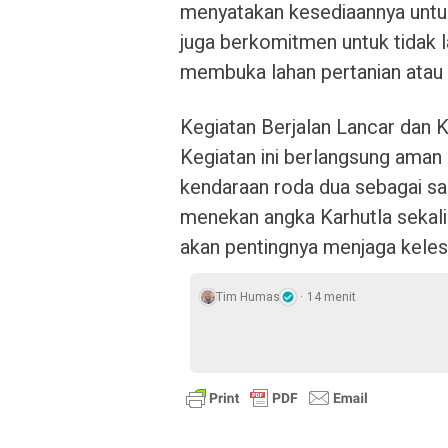
menyatakan kesediaannya untu
juga berkomitmen untuk tidak
membuka lahan pertanian atau
Kegiatan Berjalan Lancar dan 
Kegiatan ini berlangsung aman
kendaraan roda dua sebagai sara
menekan angka Karhutla sekal
akan pentingnya menjaga keles
Tim Humas
14 menit