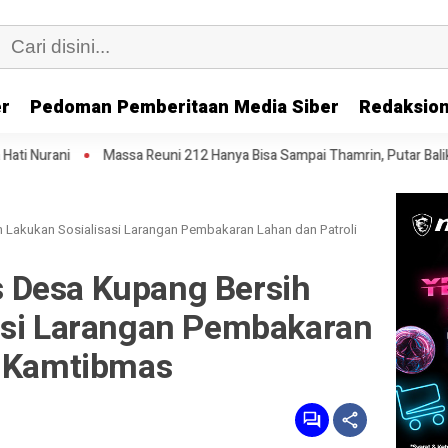
er
Pedoman Pemberitaan Media Siber
Redaksion
sa Reuni 212 Hanya Bisa Sampai Thamrin, Putar Balik ke HI Sambil Salawa
Lakukan Sosialisasi Larangan Pembakaran Lahan dan Patroli
 Desa Kupang Bersih
asi Larangan Pembakaran
i Kamtibmas