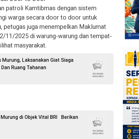
n patroli Kamtibmas dengan sistem
ngi warga secara door to door untuk
 itu, petugas juga menempelkan Maklumat
2/11/2025 di warung-warung dan tempat-
lihat masyarakat.
s Murung, Laksanakan Giat Siaga
s Dan Ruang Tahanan
 Murung di Objek Vital BRI Berikan