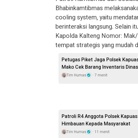
Bhabinkamtibmas melaksanaka
cooling system, yaitu mendata
berinteraksi langsung. Selain
Kapolda Kalteng Nomor: Mak/
tempat strategis yang mudah di
Petugas Piket Jaga Polsek Kapua
Mako Cek Barang Inventaris Dina
Tim Humas
7 menit
Patroli R4 Anggota Polsek Kapuas
Himbauan Kepada Masyarakat
Tim Humas
11 menit