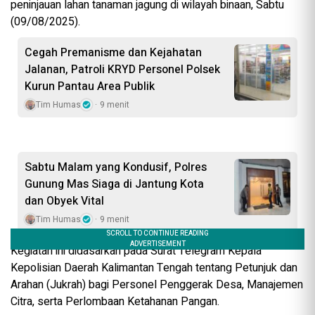
peninjauan lahan tanaman jagung di wilayah binaan, Sabtu
(09/08/2025).
Cegah Premanisme dan Kejahatan
Jalanan, Patroli KRYD Personel Polsek
Kurun Pantau Area Publik
Tim Humas
9 menit
Sabtu Malam yang Kondusif, Polres
Gunung Mas Siaga di Jantung Kota
dan Obyek Vital
Tim Humas
9 menit
Kegiatan ini didasarkan pada Surat Telegram Kepala
Kepolisian Daerah Kalimantan Tengah tentang Petunjuk dan
Arahan (Jukrah) bagi Personel Penggerak Desa, Manajemen
Citra, serta Perlombaan Ketahanan Pangan.