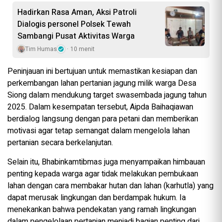
Hadirkan Rasa Aman, Aksi Patroli
Dialogis personel Polsek Tewah
Sambangi Pusat Aktivitas Warga
Tim Humas
10 menit
Peninjauan ini bertujuan untuk memastikan kesiapan dan
perkembangan lahan pertanian jagung milik warga Desa
Siong dalam mendukung target swasembada jagung tahun
2025. Dalam kesempatan tersebut, Aipda Baihaqiawan
berdialog langsung dengan para petani dan memberikan
motivasi agar tetap semangat dalam mengelola lahan
pertanian secara berkelanjutan.
Selain itu, Bhabinkamtibmas juga menyampaikan himbauan
penting kepada warga agar tidak melakukan pembukaan
lahan dengan cara membakar hutan dan lahan (karhutla) yang
dapat merusak lingkungan dan berdampak hukum. Ia
menekankan bahwa pendekatan yang ramah lingkungan
dalam pengelolaan pertanian menjadi bagian penting dari