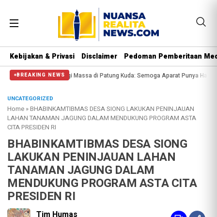
Kebijakan & Privasi
Disclaimer
Pedoman Pemberitaan Med
Polisi Halangi Massa di Patung Kuda: Semoga Aparat Punya Hati Nurani
Mass
BREAKING NEWS
UNCATEGORIZED
Home
»
BHABINKAMTIBMAS DESA SIONG LAKUKAN PENINJAUAN
LAHAN TANAMAN JAGUNG DALAM MENDUKUNG PROGRAM ASTA
CITA PRESIDEN RI
BHABINKAMTIBMAS DESA SIONG
LAKUKAN PENINJAUAN LAHAN
TANAMAN JAGUNG DALAM
MENDUKUNG PROGRAM ASTA CITA
PRESIDEN RI
Tim Humas