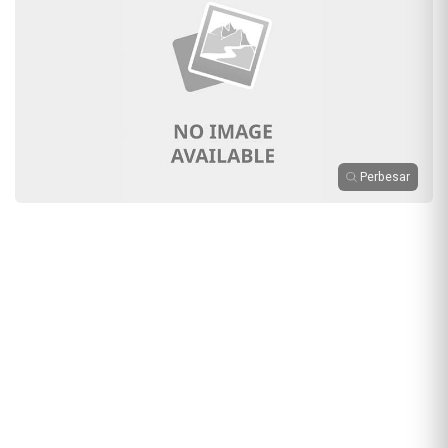
Perbesar