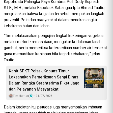
Kapolresta Palangka Raya Kombes Pol. Dedy Supriadi,
S.I.K., M.H., melalui Kapolsek Sabangau Iptu Ahmad Taufiq
menjelaskan bahwa kegiatan tersebut merupakan langkah
preventif Polri dan masyarakat dalam menekan angka
kebakaran hutan dan lahan.
“Tim melaksanakan pengujian tingkat kekeringan vegetasi
melalui metode remas daun, mengukur kedalaman tanah
gambut, serta memeriksa ketersediaan sumber air terdekat
guna memastikan kesiapan bila terjadi kebakaran,” jelas
Taufiq.
Kanit SPKT Polsek Kapuas Timur
Laksanakan Pemeriksaan Senpi Dinas
Dalam Rangka Serahterima Piket Jaga
dan Pelayanan Masyarakat
Tim Humas
31/07/2026
Dalam kegiatan itu, petugas juga menyampaikan imbauan