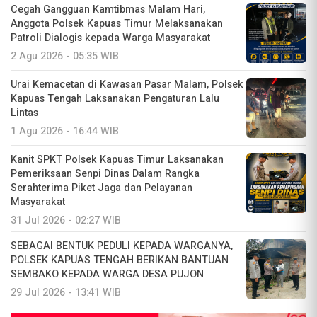
Cegah Gangguan Kamtibmas Malam Hari,
Anggota Polsek Kapuas Timur Melaksanakan
Patroli Dialogis kepada Warga Masyarakat
2 Agu 2026 - 05:35 WIB
Urai Kemacetan di Kawasan Pasar Malam, Polsek
Kapuas Tengah Laksanakan Pengaturan Lalu
Lintas
1 Agu 2026 - 16:44 WIB
Kanit SPKT Polsek Kapuas Timur Laksanakan
Pemeriksaan Senpi Dinas Dalam Rangka
Serahterima Piket Jaga dan Pelayanan
Masyarakat
31 Jul 2026 - 02:27 WIB
SEBAGAI BENTUK PEDULI KEPADA WARGANYA,
POLSEK KAPUAS TENGAH BERIKAN BANTUAN
SEMBAKO KEPADA WARGA DESA PUJON
29 Jul 2026 - 13:41 WIB