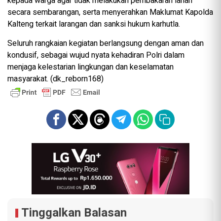
kepada warga agar tidak melakukan pembakaran lahan
secara sembarangan, serta menyerahkan Maklumat Kapolda
Kalteng terkait larangan dan sanksi hukum karhutla.
Seluruh rangkaian kegiatan berlangsung dengan aman dan
kondusif, sebagai wujud nyata kehadiran Polri dalam
menjaga kelestarian lingkungan dan keselamatan
masyarakat. (dk_reborn168)
Tinggalkan Balasan