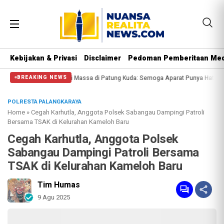
Kebijakan & Privasi
Disclaimer
Pedoman Pemberitaan Med
ssa di Patung Kuda: Semoga Aparat Punya Hati Nurani
Massa Reuni 212 Hany
BREAKING NEWS
POLRESTA PALANGKARAYA
Home
»
Cegah Karhutla, Anggota Polsek Sabangau Dampingi Patroli
Bersama TSAK di Kelurahan Kameloh Baru
Cegah Karhutla, Anggota Polsek
Sabangau Dampingi Patroli Bersama
TSAK di Kelurahan Kameloh Baru
Tim Humas
9 Agu 2025