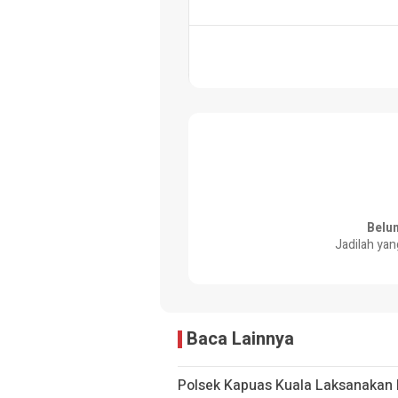
Belu
Jadilah yan
Baca Lainnya
Polsek Kapuas Kuala Laksanakan P