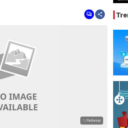
Tre
Perbesar