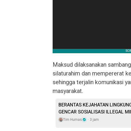
Maksud dilaksanakan sambang/
silaturahim dan mempererat ke
sehingga terjalin komunikasi y
masyarakat.
BERANTAS KEJAHATAN LINGKUNG
GENCAR SOSIALISASI ILLEGAL MI
Tim Humas
3 jam