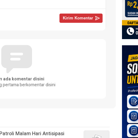
m ada komentar disini
g pertama berkomentar disini
atroli Malam Hari Antisipasi