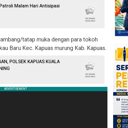
atroli Malam Hari Antisipasi
sambang/tatap muka dengan para tokoh
gkau Baru Kec. Kapuas murung Kab. Kapuas.
AN, POLSEK KAPUAS KUALA
NING