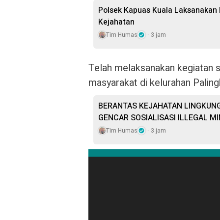
Polsek Kapuas Kuala Laksanakan P
Kejahatan
Tim Humas
3 jam
Telah melaksanakan kegiatan 
masyarakat di kelurahan Palin
BERANTAS KEJAHATAN LINGKUNG
GENCAR SOSIALISASI ILLEGAL MI
Tim Humas
3 jam