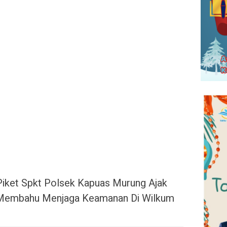
Piket Spkt Polsek Kapuas Murung Ajak
 Membahu Menjaga Keamanan Di Wilkum