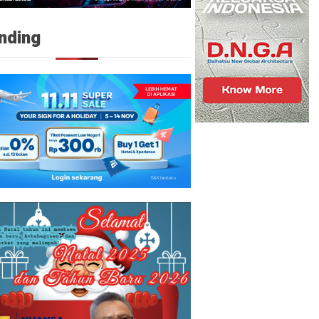
nding