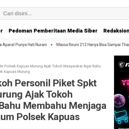
er
Pedoman Pemberitaan Media Siber
Redaksion
 Nurani
Massa Reuni 212 Hanya Bisa Sampai Thamrin, Putar Balik ke 
pkt Polsek Kapuas Murung Ajak Tokoh Masyarakat Agar Bahu
ek Kapuas Murung
oh Personil Piket Spkt
urung Ajak Tokoh
 Bahu Membahu Menjaga
kum Polsek Kapuas