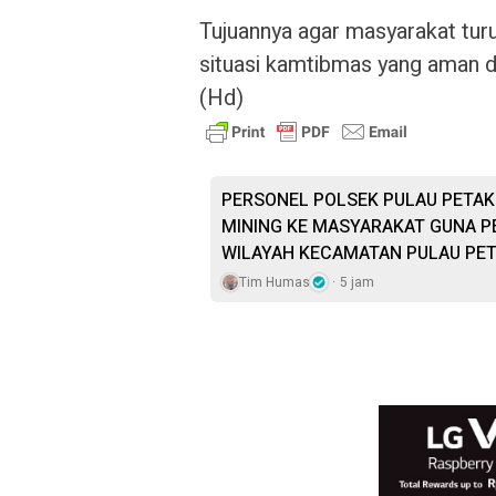
Tujuannya agar masyarakat tur
situasi kamtibmas yang aman d
(Hd)
PERSONEL POLSEK PULAU PETAK 
MINING KE MASYARAKAT GUNA P
WILAYAH KECAMATAN PULAU PE
Tim Humas
5 jam