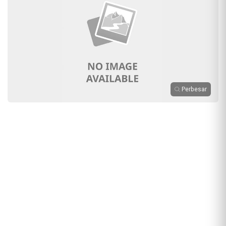
Perbesar