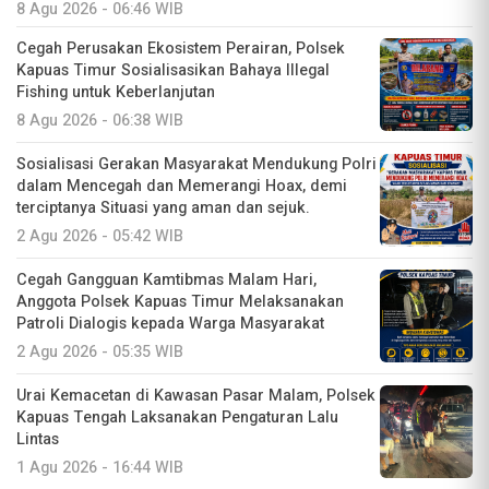
8 Agu 2026 - 06:46 WIB
Cegah Perusakan Ekosistem Perairan, Polsek
Kapuas Timur Sosialisasikan Bahaya Illegal
Fishing untuk Keberlanjutan
8 Agu 2026 - 06:38 WIB
Sosialisasi Gerakan Masyarakat Mendukung Polri
dalam Mencegah dan Memerangi Hoax, demi
terciptanya Situasi yang aman dan sejuk.
2 Agu 2026 - 05:42 WIB
Cegah Gangguan Kamtibmas Malam Hari,
Anggota Polsek Kapuas Timur Melaksanakan
Patroli Dialogis kepada Warga Masyarakat
2 Agu 2026 - 05:35 WIB
Urai Kemacetan di Kawasan Pasar Malam, Polsek
Kapuas Tengah Laksanakan Pengaturan Lalu
Lintas
1 Agu 2026 - 16:44 WIB