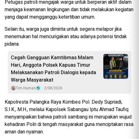
Petugas patroli mengajak warga untuk berperan aktif dalam
menjaga keamanan lingkungan dan tidak melakukan kegiatan
yang dapat mengganggu ketertiban umum.
Selain itu, warga juga diminta untuk segera melapor jika
menemukan hal mencurigakan atau adanya potensi tindak
pidana.
Cegah Gangguan Kamtibmas Malam
Hari, Anggota Polsek Kapuas Timur
Melaksanakan Patroli Dialogis kepada
Warga Masyarakat
Tim Humas
2/08/2026
Kapolresta Palangka Raya Kombes Pol. Dedy Supriadi,
S.I.K., M.H., melalui Kapolsek Sabangau Iptu Ahmad Taufiq
menyampaikan bahwa patroli sambang ini merupakan wujud
kehadiran Polri di tengah masyarakat guna menciptakan rasa
aman dan nyaman.