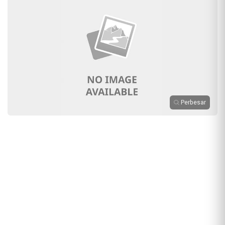
Perbesar