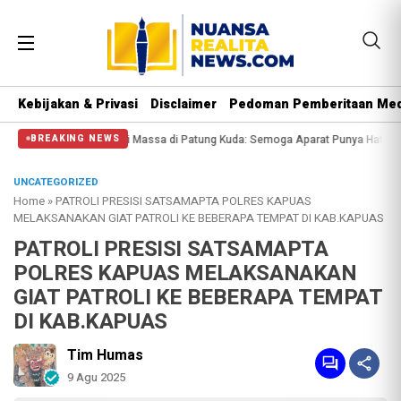
Kebijakan & Privasi
Disclaimer
Pedoman Pemberitaan Med
lisi Halangi Massa di Patung Kuda: Semoga Aparat Punya Hati Nurani
Massa 
BREAKING NEWS
UNCATEGORIZED
Home
»
PATROLI PRESISI SATSAMAPTA POLRES KAPUAS
MELAKSANAKAN GIAT PATROLI KE BEBERAPA TEMPAT DI KAB.KAPUAS
PATROLI PRESISI SATSAMAPTA
POLRES KAPUAS MELAKSANAKAN
GIAT PATROLI KE BEBERAPA TEMPAT
DI KAB.KAPUAS
Tim Humas
9 Agu 2025