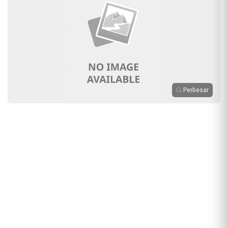
Perbesar