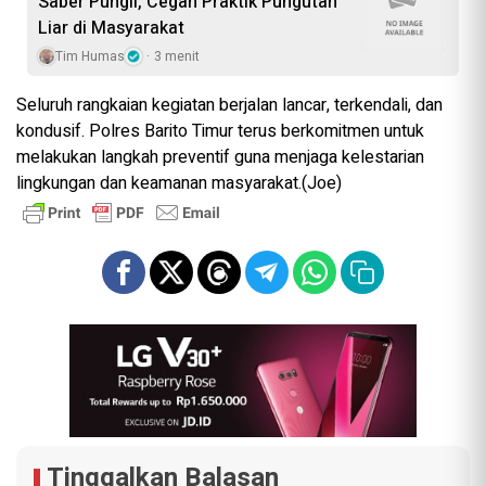
Saber Pungli, Cegah Praktik Pungutan
Liar di Masyarakat
Tim Humas
3 menit
Seluruh rangkaian kegiatan berjalan lancar, terkendali, dan
kondusif. Polres Barito Timur terus berkomitmen untuk
melakukan langkah preventif guna menjaga kelestarian
lingkungan dan keamanan masyarakat.(Joe)
Tinggalkan Balasan