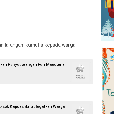
uan larangan karhutla kepada warga
stikan Penyeberangan Feri Mandomai
olsek Kapuas Barat Ingatkan Warga