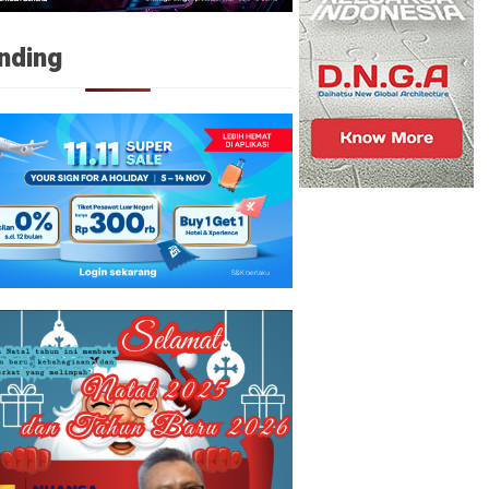
nding