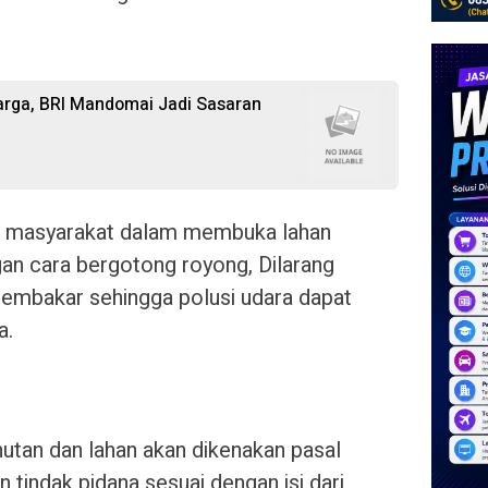
Warga, BRI Mandomai Jadi Sasaran
 masyarakat dalam membuka lahan
an cara bergotong royong, Dilarang
mbakar sehingga polusi udara dapat
a.
tan dan lahan akan dikenakan pasal
 tindak pidana sesuai dengan isi dari