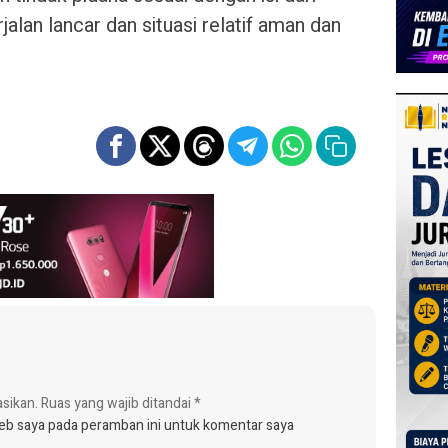
alan lancar dan situasi relatif aman dan
asikan.
Ruas yang wajib ditandai
*
web saya pada peramban ini untuk komentar saya