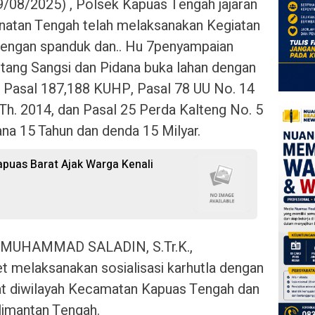
/08/2025) , Polsek Kapuas Tengah jajaran
anatan Tengah telah melaksanakan Kegiatan
 dengan spanduk dan.. Hu 7penyampaian
tang Sangsi dan Pidana buka lahan dengan
 Pasal 187,188 KUHP, Pasal 78 UU No. 14
Th. 2014, dan Pasal 25 Perda Kalteng No. 5
a 15 Tahun dan denda 15 Milyar.
puas Barat Ajak Warga Kenali
 MUHAMMAD SALADIN, S.Tr.K.,
ket melaksanakan sosialisasi karhutla dengan
t diwilayah Kecamatan Kapuas Tengah dan
limantan Tengah.