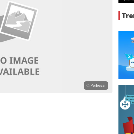
Tre
Perbesar