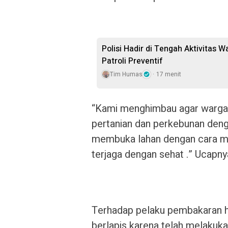
Polisi Hadir di Tengah Aktivitas 
Patroli Preventif
Tim Humas
17 menit
“Kami menghimbau agar warga
pertanian dan perkebunan deng
membuka lahan dengan cara me
terjaga dengan sehat .” Ucapny
Terhadap pelaku pembakaran hu
berlapis karena telah melakukan