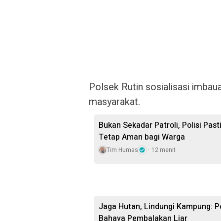
Polsek Rutin sosialisasi imba
masyarakat.
Bukan Sekadar Patroli, Polisi Pa
Tetap Aman bagi Warga
Tim Humas
12 menit
Jaga Hutan, Lindungi Kampung: P
Bahaya Pembalakan Liar