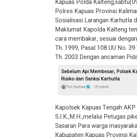
Kapuas Polda Kalteng,sabtu(09
Polres Kapuas Provinsi Kalim
Sosialisasi Larangan Karhutla
Maklumat Kapolda Kalteng ten
cara membakar, sesuai dengan
Th. 1999, Pasal 108 UU No. 39 
Th. 2003 Dengan ancaman Pidan
Sebelum Api Membesar, Polsek Ka
Risiko dan Sanksi Karhutla
Tim Humas
15 menit
Kapolsek Kapuas Tengah AKP
S.I.K.,M.H.,melalui Petugas pi
Sasaran Para warga masyaraka
Kabupaten Kapuas Provinsi Ka