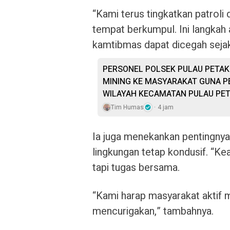
“Kami terus tingkatkan patroli d
tempat berkumpul. Ini langkah 
kamtibmas dapat dicegah sejak
PERSONEL POLSEK PULAU PETAK 
MINING KE MASYARAKAT GUNA P
WILAYAH KECAMATAN PULAU PE
Tim Humas
4 jam
Ia juga menekankan pentingny
lingkungan tetap kondusif. “Ke
tapi tugas bersama.
“Kami harap masyarakat aktif m
mencurigakan,” tambahnya.