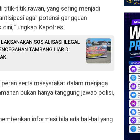
i titik-titik rawan, yang sering menjadi
antisipasi agar potensi gangguan
 dini,” ungkap Kapolres.
LAKSANAKAN SOSIALISASI ILEGAL
ENCEGAHAN TAMBANG LIAR DI
TAK
a peran serta masyarakat dalam menjaga
amanan bukan hanya tanggung jawab polisi,
emberikan informasi bila ada hal-hal yang