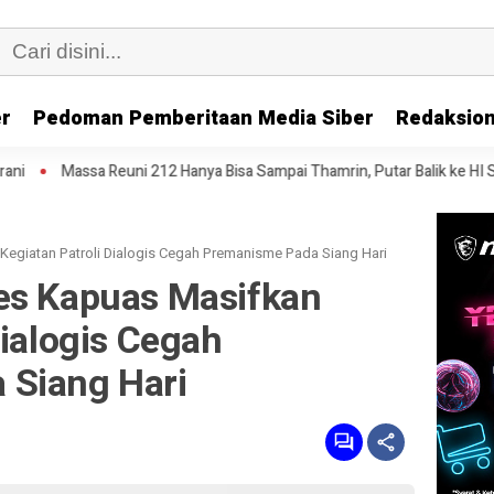
er
Pedoman Pemberitaan Media Siber
Redaksion
 212 Hanya Bisa Sampai Thamrin, Putar Balik ke HI Sambil Salawat
P
Kegiatan Patroli Dialogis Cegah Premanisme Pada Siang Hari
es Kapuas Masifkan
Dialogis Cegah
 Siang Hari