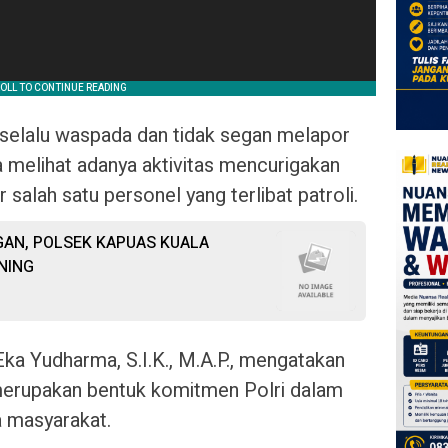
selalu waspada dan tidak segan melapor
a melihat adanya aktivitas mencurigakan
 salah satu personel yang terlibat patroli.
AN, POLSEK KAPUAS KUALA
NING
a Yudharma, S.I.K., M.A.P., mengatakan
 merupakan bentuk komitmen Polri dalam
 masyarakat.