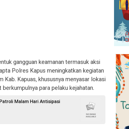
bentuk gangguan keamanan termasuk aksi
pta Polres Kapus meningkatkan kegiatan
kum Kab. Kapuas, khususnya menyasar lokasi
t berkumpulnya para pelaku kejahatan.
atroli Malam Hari Antisipasi