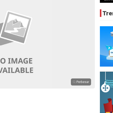
Tre
Perbesar