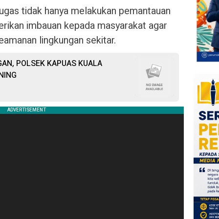
tugas tidak hanya melakukan pemantauan
berikan imbauan kepada masyarakat agar
eamanan lingkungan sekitar.
AN, POLSEK KAPUAS KUALA
NING