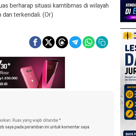
uas berharap situasi kamtibmas di wilayah
dan terkendali. (Or)
asikan.
Ruas yang wajib ditandai
*
web saya pada peramban ini untuk komentar saya