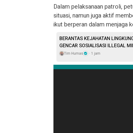
Dalam pelaksanaan patroli, pe
situasi, namun juga aktif mem
ikut berperan dalam menjaga k
BERANTAS KEJAHATAN LINGKUNG
GENCAR SOSIALISASI ILLEGAL MI
Tim Humas
1 jam