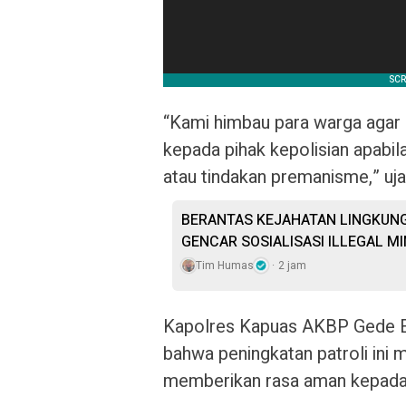
“Kami himbau para warga agar 
kepada pihak kepolisian apabil
atau tindakan premanisme,” ujar
BERANTAS KEJAHATAN LINGKUNG
GENCAR SOSIALISASI ILLEGAL MI
Tim Humas
2 jam
Kapolres Kapuas AKBP Gede Ek
bahwa peningkatan patroli ini
memberikan rasa aman kepada