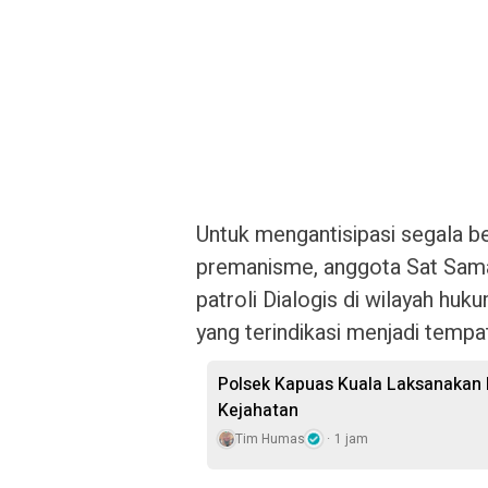
Untuk mengantisipasi segala 
premanisme, anggota Sat Sama
patroli Dialogis di wilayah hu
yang terindikasi menjadi tempa
Polsek Kapuas Kuala Laksanakan P
Kejahatan
Tim Humas
1 jam