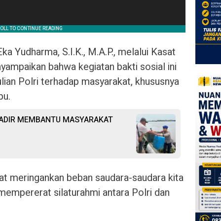
 Yudharma, S.I.K., M.A.P., melalui Kasat
yampaikan bahwa kegiatan bakti sosial ini
ian Polri terhadap masyarakat, khususnya
pu.
HADIR MEMBANTU MASYARAKAT
pat meringankan beban saudara-saudara kita
empererat silaturahmi antara Polri dan