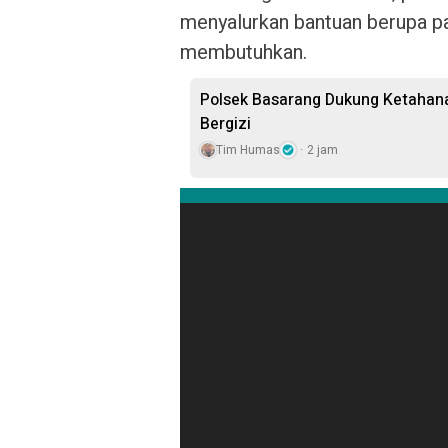
menyalurkan bantuan berupa 
membutuhkan.
Polsek Basarang Dukung Ketahan
Bergizi
Tim Humas
2 jam