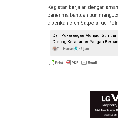
Kegiatan berjalan dengan aman
penerima bantuan pun mengucap
diberikan oleh Satpolairud Pol
Dari Pekarangan Menjadi Sumber 
Dorong Ketahanan Pangan Berbasi
Tim Humas
3 jam