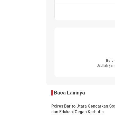
Belu
Jadilah yan
Baca Lainnya
Polres Barito Utara Gencarkan So
dan Edukasi Cegah Karhutla