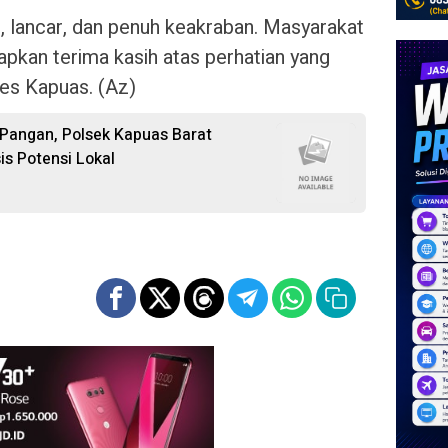
, lancar, dan penuh keakraban. Masyarakat
kan terima kasih atas perhatian yang
res Kapuas. (Az)
Pangan, Polsek Kapuas Barat
s Potensi Lokal