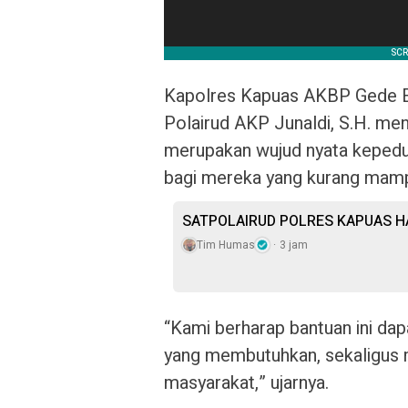
Kapolres Kapuas AKBP Gede Eka
Polairud AKP Junaldi, S.H. men
merupakan wujud nyata kepedul
bagi mereka yang kurang mam
SATPOLAIRUD POLRES KAPUAS 
Tim Humas
3 jam
“Kami berharap bantuan ini da
yang membutuhkan, sekaligus m
masyarakat,” ujarnya.