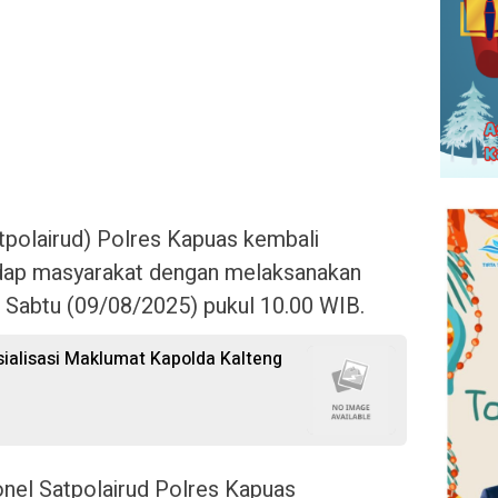
atpolairud) Polres Kapuas kembali
dap masyarakat dengan melaksanakan
. Sabtu (09/08/2025) pukul 10.00 WIB.
sialisasi Maklumat Kapolda Kalteng
onel Satpolairud Polres Kapuas