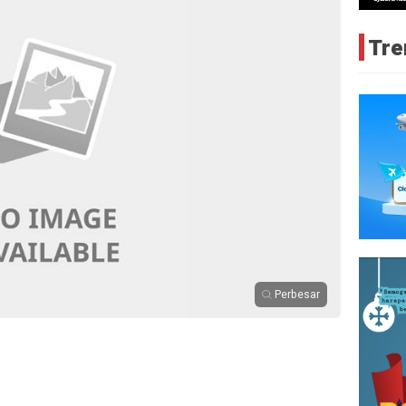
Tre
Perbesar