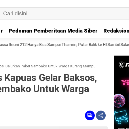
er
Pedoman Pemberitaan Media Siber
Redaksion
ya Bisa Sampai Thamrin, Putar Balik ke HI Sambil Salawat
Prof Tja
ksos, Salurkan Paket Sembako Untuk Warga Kurang Mampu
s Kapuas Gelar Baksos,
Sembako Untuk Warga