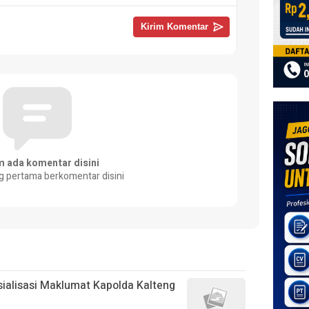
m ada komentar disini
g pertama berkomentar disini
sialisasi Maklumat Kapolda Kalteng