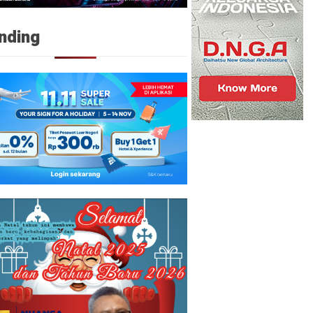
nding