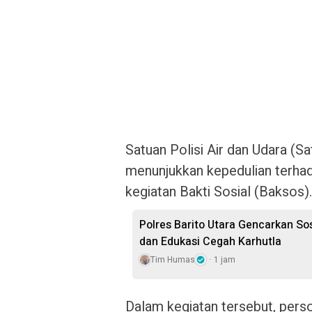
Satuan Polisi Air dan Udara (S
menunjukkan kepedulian terha
kegiatan Bakti Sosial (Baksos)
Polres Barito Utara Gencarkan So
dan Edukasi Cegah Karhutla
Tim Humas
1 jam
Dalam kegiatan tersebut, pers