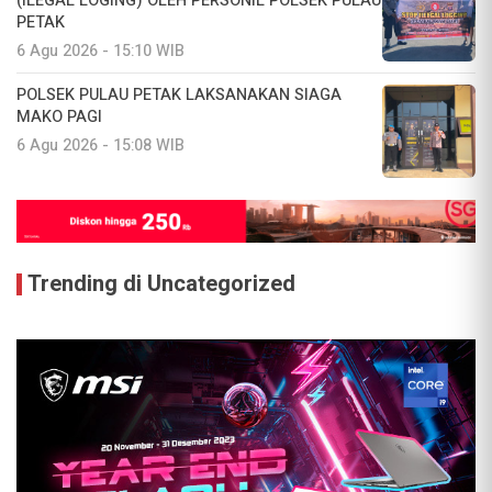
(ILEGAL LOGING) OLEH PERSONIL POLSEK PULAU
PETAK
6 Agu 2026 - 15:10 WIB
POLSEK PULAU PETAK LAKSANAKAN SIAGA
MAKO PAGI
6 Agu 2026 - 15:08 WIB
Trending di Uncategorized