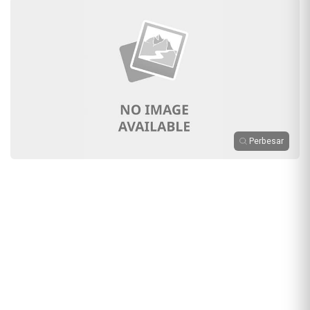
Perbesar