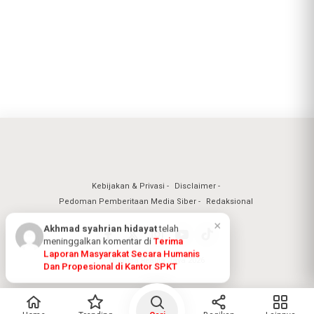
Kebijakan & Privasi
Disclaimer
Pedoman Pemberitaan Media Siber
Redaksional
Nuansa Realita Jaya 2026