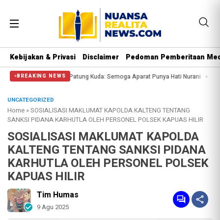
Kebijakan & Privasi
Disclaimer
Pedoman Pemberitaan Med
gi Massa di Patung Kuda: Semoga Aparat Punya Hati Nurani
Massa Reuni 212 
BREAKING NEWS
UNCATEGORIZED
Home
»
SOSIALISASI MAKLUMAT KAPOLDA KALTENG TENTANG
SANKSI PIDANA KARHUTLA OLEH PERSONEL POLSEK KAPUAS HILIR
SOSIALISASI MAKLUMAT KAPOLDA
KALTENG TENTANG SANKSI PIDANA
KARHUTLA OLEH PERSONEL POLSEK
KAPUAS HILIR
Tim Humas
9 Agu 2025