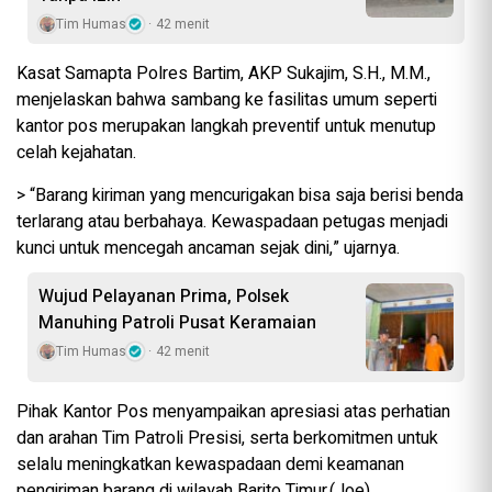
Tim Humas
42 menit
Kasat Samapta Polres Bartim, AKP Sukajim, S.H., M.M.,
menjelaskan bahwa sambang ke fasilitas umum seperti
kantor pos merupakan langkah preventif untuk menutup
celah kejahatan.
> “Barang kiriman yang mencurigakan bisa saja berisi benda
terlarang atau berbahaya. Kewaspadaan petugas menjadi
kunci untuk mencegah ancaman sejak dini,” ujarnya.
Wujud Pelayanan Prima, Polsek
Manuhing Patroli Pusat Keramaian
Tim Humas
42 menit
Pihak Kantor Pos menyampaikan apresiasi atas perhatian
dan arahan Tim Patroli Presisi, serta berkomitmen untuk
selalu meningkatkan kewaspadaan demi keamanan
pengiriman barang di wilayah Barito Timur.(Joe)