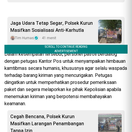
Jaga Udara Tetap Segar, Polsek Kurun
Masifkan Sosialisasi Anti-Karhutla
Tim Humas
41 menit
Dalam kesempatan tersebut, personel patroli berdialog
dengan petugas Kantor Pos untuk menyampaikan himbauan
kamtibmas secara humanis, khususnya agar selalu waspada
terhadap barang kiriman yang mencurigakan. Petugas
diingatkan untuk memperhatikan prosedur pemeriksaan
paket dan segera melaporkan ke pihak Kepolisian apabila
menemukan kiriman yang berpotensi membahayakan
keamanan.
Cegah Bencana, Polsek Kurun
Masifkan Larangan Penambangan
Tanpa Izin