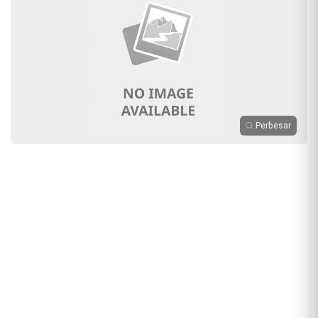
Perbesar