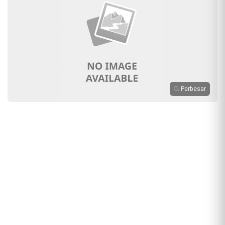
Perbesar