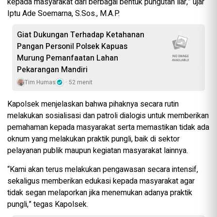
kepada masyarakat dari berbagai bentuk pungutan liar,” ujar
Iptu Ade Soemarna, S.Sos., M.A.P.
Giat Dukungan Terhadap Ketahanan
Pangan Personil Polsek Kapuas
Murung Pemanfaatan Lahan
Pekarangan Mandiri
Tim Humas
52 menit
Kapolsek menjelaskan bahwa pihaknya secara rutin
melakukan sosialisasi dan patroli dialogis untuk memberikan
pemahaman kepada masyarakat serta memastikan tidak ada
oknum yang melakukan praktik pungli, baik di sektor
pelayanan publik maupun kegiatan masyarakat lainnya.
“Kami akan terus melakukan pengawasan secara intensif,
sekaligus memberikan edukasi kepada masyarakat agar
tidak segan melaporkan jika menemukan adanya praktik
pungli,” tegas Kapolsek.