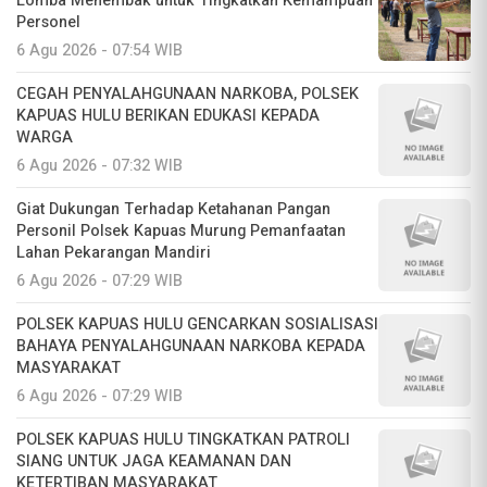
Lomba Menembak untuk Tingkatkan Kemampuan
Personel
6 Agu 2026 - 07:54 WIB
CEGAH PENYALAHGUNAAN NARKOBA, POLSEK
KAPUAS HULU BERIKAN EDUKASI KEPADA
WARGA
6 Agu 2026 - 07:32 WIB
Giat Dukungan Terhadap Ketahanan Pangan
Personil Polsek Kapuas Murung Pemanfaatan
Lahan Pekarangan Mandiri
6 Agu 2026 - 07:29 WIB
POLSEK KAPUAS HULU GENCARKAN SOSIALISASI
BAHAYA PENYALAHGUNAAN NARKOBA KEPADA
MASYARAKAT
6 Agu 2026 - 07:29 WIB
POLSEK KAPUAS HULU TINGKATKAN PATROLI
SIANG UNTUK JAGA KEAMANAN DAN
KETERTIBAN MASYARAKAT