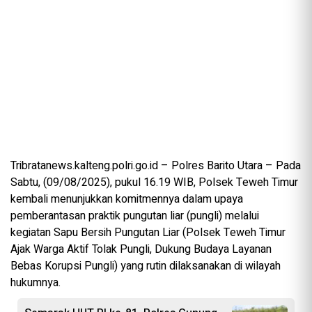
Tribratanews.kalteng.polri.go.id – Polres Barito Utara – Pada
Sabtu, (09/08/2025), pukul 16.19 WIB, Polsek Teweh Timur
kembali menunjukkan komitmennya dalam upaya
pemberantasan praktik pungutan liar (pungli) melalui
kegiatan Sapu Bersih Pungutan Liar (Polsek Teweh Timur
Ajak Warga Aktif Tolak Pungli, Dukung Budaya Layanan
Bebas Korupsi Pungli) yang rutin dilaksanakan di wilayah
hukumnya.