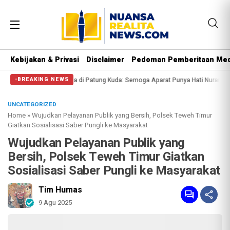
Kebijakan & Privasi
Disclaimer
Pedoman Pemberitaan Med
alangi Massa di Patung Kuda: Semoga Aparat Punya Hati Nurani
Massa Reuni 
BREAKING NEWS
UNCATEGORIZED
Home
»
Wujudkan Pelayanan Publik yang Bersih, Polsek Teweh Timur
Giatkan Sosialisasi Saber Pungli ke Masyarakat
Wujudkan Pelayanan Publik yang
Bersih, Polsek Teweh Timur Giatkan
Sosialisasi Saber Pungli ke Masyarakat
Tim Humas
9 Agu 2025