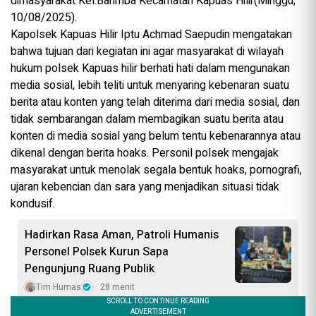
dimasyarakat Kel.Barimba Kecamatan Kapuas Hilir(Minggu,
10/08/2025).
Kapolsek Kapuas Hilir Iptu Achmad Saepudin mengatakan
bahwa tujuan dari kegiatan ini agar masyarakat di wilayah
hukum polsek Kapuas hilir berhati hati dalam mengunakan
media sosial, lebih teliti untuk menyaring kebenaran suatu
berita atau konten yang telah diterima dari media sosial, dan
tidak sembarangan dalam membagikan suatu berita atau
konten di media sosial yang belum tentu kebenarannya atau
dikenal dengan berita hoaks. Personil polsek mengajak
masyarakat untuk menolak segala bentuk hoaks, pornografi,
ujaran kebencian dan sara yang menjadikan situasi tidak
kondusif.
Hadirkan Rasa Aman, Patroli Humanis
Personel Polsek Kurun Sapa
Pengunjung Ruang Publik
Tim Humas
28 menit