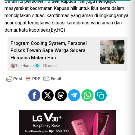
Selain itu personel Polsek Kapuas Hilir juga mengajak
masyarakat kecamatan Kapuas hilir untuk ikut serta dalam
menciptakan situasi kamtibmas yang aman di lingkungannya
agar dapat terciptanya situasi kamtibmas yang aman dan
damai, kata kapolsek.(By.HQ)
Program Cooling System, Personel
Polsek Tewah Sapa Warga Secara
Humanis Malam Hari
Tim Humas
28 menit