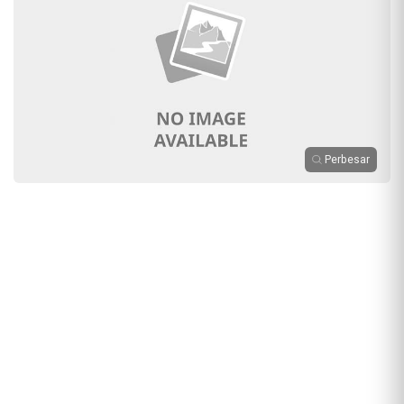
Perbesar