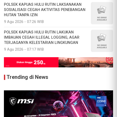
POLSEK KAPUAS HULU RUTIN LAKSANAKAN
SOSIALISASI CEGAH AKTIVITAS PENEBANGAN
HUTAN TANPA IZIN
9 Agu 2026 - 07:26 WIB
POLSEK KAPUAS HULU RUTIN LAKUKAN
IMBAUAN CEGAH ILLEGAL LOGGING, AGAR
TERJAGANYA KELESTARIAN LINGKUNGAN
9 Agu 2026 - 07:17 WIB
Trending di News