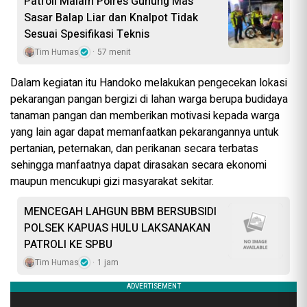
Patroli Malam Polres Gunung Mas
Sasar Balap Liar dan Knalpot Tidak
Sesuai Spesifikasi Teknis
Tim Humas
57 menit
Dalam kegiatan itu Handoko melakukan pengecekan lokasi
pekarangan pangan bergizi di lahan warga berupa budidaya
tanaman pangan dan memberikan motivasi kepada warga
yang lain agar dapat memanfaatkan pekarangannya untuk
pertanian, peternakan, dan perikanan secara terbatas
sehingga manfaatnya dapat dirasakan secara ekonomi
maupun mencukupi gizi masyarakat sekitar.
MENCEGAH LAHGUN BBM BERSUBSIDI
POLSEK KAPUAS HULU LAKSANAKAN
PATROLI KE SPBU
Tim Humas
1 jam