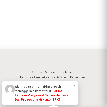
Kebijakan & Privasi
Disclaimer
Pedoman Pemberitaan Media Siber
Redaksional
Nuansa Realita Jaya 2026