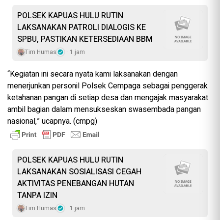
POLSEK KAPUAS HULU RUTIN
LAKSANAKAN PATROLI DIALOGIS KE
SPBU, PASTIKAN KETERSEDIAAN BBM
Tim Humas
1 jam
“Kegiatan ini secara nyata kami laksanakan dengan
menerjunkan personil Polsek Cempaga sebagai penggerak
ketahanan pangan di setiap desa dan mengajak masyarakat
ambil bagian dalam mensukseskan swasembada pangan
nasional,” ucapnya. (cmpg)
POLSEK KAPUAS HULU RUTIN
LAKSANAKAN SOSIALISASI CEGAH
AKTIVITAS PENEBANGAN HUTAN
TANPA IZIN
Tim Humas
1 jam