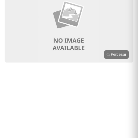
Perbesar