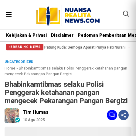
Kebijakan & Privasi
Disclaimer
Pedoman Pemberitaan Med
gi Massa di Patung Kuda: Semoga Aparat Punya Hati Nurani
Massa Reuni 212 
BREAKING NEWS
UNCATEGORIZED
Home
»
Bhabinkamtibmas selaku Polisi Penggerak ketahanan pangan
mengecek Pekarangan Pangan Bergizi
Bhabinkamtibmas selaku Polisi
Penggerak ketahanan pangan
mengecek Pekarangan Pangan Bergizi
Tim Humas
10 Agu 2025