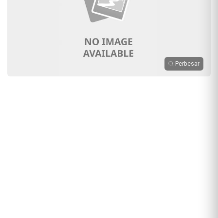
Perbesar