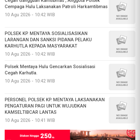
Cegah Gangguan Kamtibmas , Anggota Polsek
Cempaga Hulu Laksanakan Patroli Harkamtibmas
10 Agu 2026 - 10:42 WIB
POLSEK KP. MENTAYA SOSIALISASIKAN
LARANGAN DAN SANKSI PIDANA PELAKU
KARHUTLA KEPADA MASYARAKAT
10 Agu 2026 - 10:42 WIB
Polsek Mentaya Hulu Gencarkan Sosialisasi
Cegah Karhutla.
10 Agu 2026 - 10:42 WIB
PERSONEL POLSEK KP. MENTAYA LAKSANAKAN
PENGATURAN PAGI UNTUK WUJUDKAN
KAMSELTIBCAR LANTAS
10 Agu 2026 - 10:41 WIB