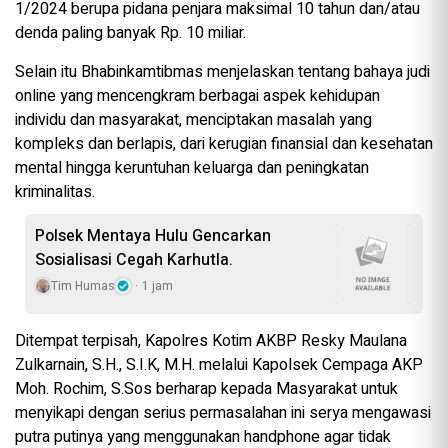
1/2024 berupa pidana penjara maksimal 10 tahun dan/atau
denda paling banyak Rp. 10 miliar.
Selain itu Bhabinkamtibmas menjelaskan tentang bahaya judi
online yang mencengkram berbagai aspek kehidupan
individu dan masyarakat, menciptakan masalah yang
kompleks dan berlapis, dari kerugian finansial dan kesehatan
mental hingga keruntuhan keluarga dan peningkatan
kriminalitas.
Polsek Mentaya Hulu Gencarkan
Sosialisasi Cegah Karhutla.
Tim Humas
1 jam
Ditempat terpisah, Kapolres Kotim AKBP Resky Maulana
Zulkarnain, S.H., S.I.K, M.H. melalui Kapolsek Cempaga AKP
Moh. Rochim, S.Sos berharap kepada Masyarakat untuk
menyikapi dengan serius permasalahan ini serya mengawasi
putra putinya yang menggunakan handphone agar tidak