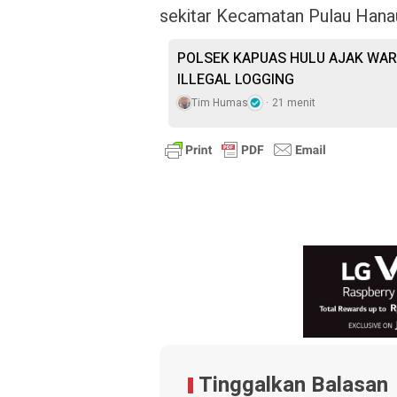
sekitar Kecamatan Pulau Hanau
POLSEK KAPUAS HULU AJAK WA
ILLEGAL LOGGING
Tim Humas
21 menit
Tinggalkan Balasan