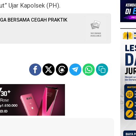
t” Ujar Kapolsek (PH).
RGA BERSAMA CEGAH PRAKTIK