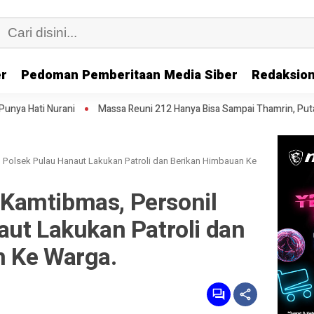
er
Pedoman Pemberitaan Media Siber
Redaksion
Massa Reuni 212 Hanya Bisa Sampai Thamrin, Putar Balik ke HI Sambil
Polsek Pulau Hanaut Lakukan Patroli dan Berikan Himbauan Ke
Kamtibmas, Personil
aut Lakukan Patroli dan
 Ke Warga.