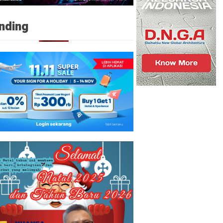
nding