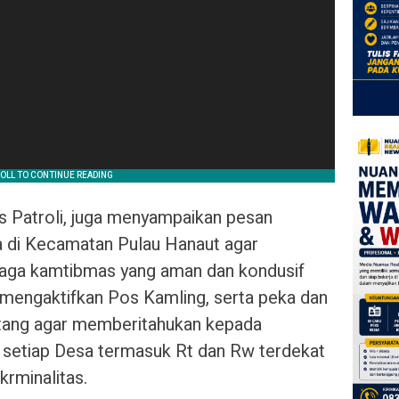
s Patroli, juga menyampaikan pesan
 di Kecamatan Pulau Hanaut agar
jaga kamtibmas yang aman dan kondusif
mengaktifkan Pos Kamling, serta peka dan
tang agar memberitahukan kepada
 setiap Desa termasuk Rt dan Rw terdekat
rminalitas.