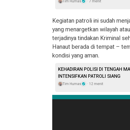
Tim Humas
7 menit
Kegiatan patroli ini sudah men
yang menargetkan wilayah ata
terjadinya tindakan Kriminal s
Hanaut berada di tempat – temp
kondisi yang aman.
KEHADIRAN POLISI DI TENGAH M
INTENSIFKAN PATROLI SIANG
Tim Humas
12 menit