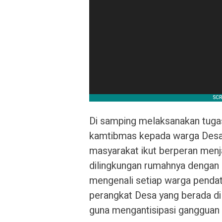
Di samping melaksanakan tuga
kamtibmas kepada warga Desa
masyarakat ikut berperan men
dilingkungan rumahnya dengan 
mengenali setiap warga penda
perangkat Desa yang berada di
guna mengantisipasi gangguan k