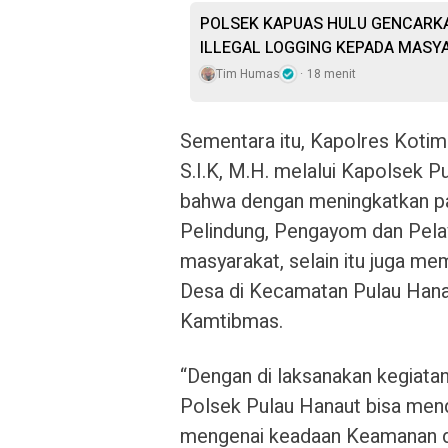
POLSEK KAPUAS HULU GENCARKA
ILLEGAL LOGGING KEPADA MASY
Tim Humas
18 menit
Sementara itu, Kapolres Kotim
S.I.K, M.H. melalui Kapolsek
bahwa dengan meningkatkan pat
Pelindung, Pengayom dan Pelay
masyarakat, selain itu juga m
Desa di Kecamatan Pulau Hanau
Kamtibmas.
“Dengan di laksanakan kegiatan
Polsek Pulau Hanaut bisa mend
mengenai keadaan Keamanan da