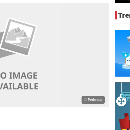
Tre
Perbesar