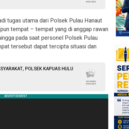
jadi tugas utama dari Polsek Pulau Hanaut
upun tempat – tempat yang di anggap rawan
ehingga pada saat personel Polsek Pulau
at tersebut dapat tercipta situasi dan
ASYARAKAT, POLSEK KAPUAS HULU