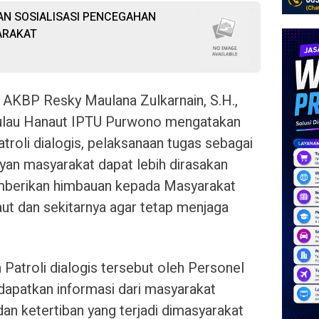
N SOSIALISASI PENCEGAHAN
ARAKAT
 AKBP Resky Maulana Zulkarnain, S.H.,
 Pulau Hanaut IPTU Purwono mengatakan
roli dialogis, pelaksanaan tugas sebagai
an masyarakat dapat lebih dirasakan
emberikan himbauan kepada Masyarakat
t dan sekitarnya agar tetap menjaga
 Patroli dialogis tersebut oleh Personel
apatkan informasi dari masyarakat
n ketertiban yang terjadi dimasyarakat